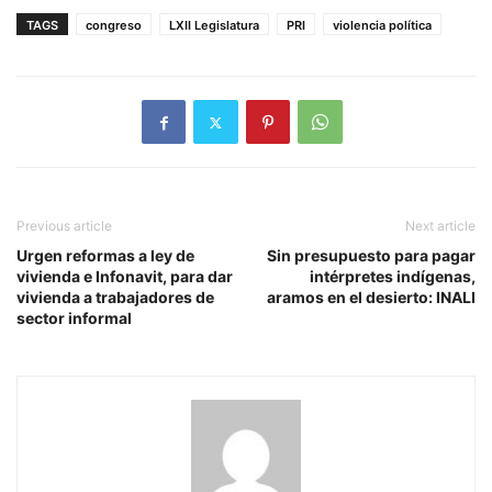
TAGS
congreso
LXII Legislatura
PRI
violencia política
Previous article
Next article
Urgen reformas a ley de
Sin presupuesto para pagar
vivienda e Infonavit, para dar
intérpretes indígenas,
vivienda a trabajadores de
aramos en el desierto: INALI
sector informal