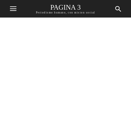
PAGINA 3
Periodismo humano, con mision social