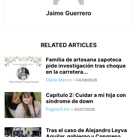
Jaime Guerrero
RELATED ARTICLES
Familia de artesana zapoteca
pide investigación tras choque
en la carretera...
Diana Manzo
-
04/08/2026
Capítulo 2: Cuidar a mi hija con
síndrome de down
Pagina3.mx
-
30/07/2026
Tras el caso de Alejandro Leyva
Aguilar, gobierno y Congreso