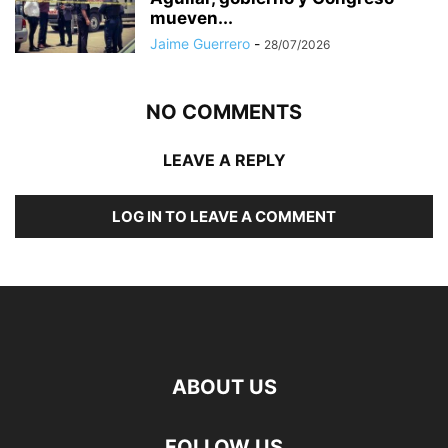
mueven...
Jaime Guerrero
-
28/07/2026
NO COMMENTS
LEAVE A REPLY
LOG IN TO LEAVE A COMMENT
ABOUT US
FOLLOW US