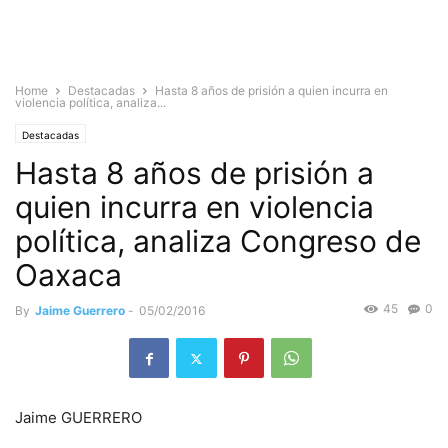
Home
Destacadas
Hasta 8 años de prisión a quien incurra en
violencia política, analiza...
Destacadas
Hasta 8 años de prisión a
quien incurra en violencia
política, analiza Congreso de
Oaxaca
45
0
By
Jaime Guerrero
-
05/02/2016
Jaime GUERRERO