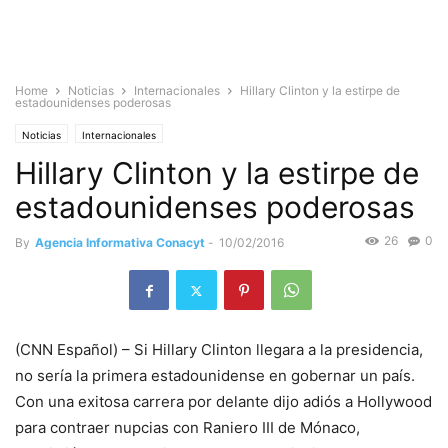
Home
Noticias
Internacionales
Hillary Clinton y la estirpe de
estadounidenses poderosas
Noticias
Internacionales
Hillary Clinton y la estirpe de
estadounidenses poderosas
26
0
By
Agencia Informativa Conacyt
-
10/02/2016
(CNN Español) – Si Hillary Clinton llegara a la presidencia,
no sería la primera estadounidense en gobernar un país.
Con una exitosa carrera por delante dijo adiós a Hollywood
para contraer nupcias con Raniero III de Mónaco,