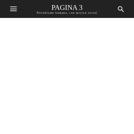
PAGINA 3
Periodismo humano, con mision social