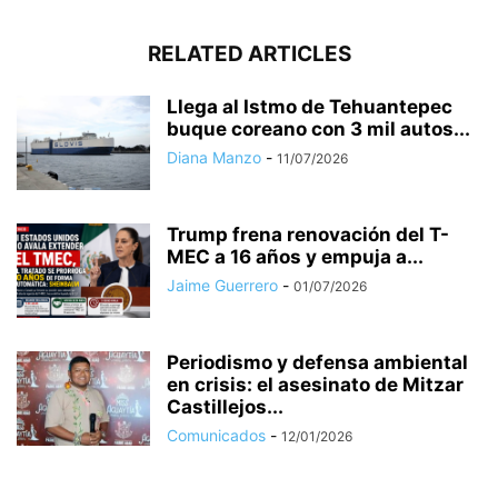
RELATED ARTICLES
Llega al Istmo de Tehuantepec
buque coreano con 3 mil autos...
Diana Manzo
-
11/07/2026
Trump frena renovación del T-
MEC a 16 años y empuja a...
Jaime Guerrero
-
01/07/2026
Periodismo y defensa ambiental
en crisis: el asesinato de Mitzar
Castillejos...
Comunicados
-
12/01/2026