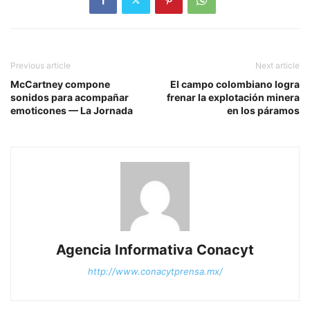
Previous article
Next article
McCartney compone
El campo colombiano logra
sonidos para acompañar
frenar la explotación minera
emoticones — La Jornada
en los páramos
Agencia Informativa Conacyt
http://www.conacytprensa.mx/