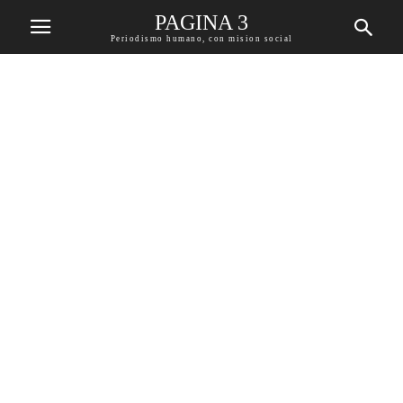
PAGINA 3
Periodismo humano, con mision social