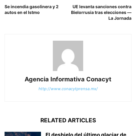
Se incendia gasolinera y 2
UE levanta sanciones contra
autos en el Istmo
Bielorrusia tras elecciones —
La Jornada
Agencia Informativa Conacyt
http://www.conacytprensa.mx/
RELATED ARTICLES
El deshielo del último glaciar de