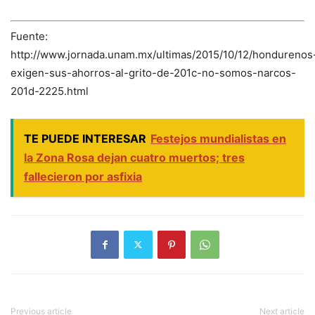
Fuente:
http://www.jornada.unam.mx/ultimas/2015/10/12/hondurenos
exigen-sus-ahorros-al-grito-de-201c-no-somos-narcos-
201d-2225.html
TE PUEDE INTERESAR
Festejos mundialistas en
la Zona Rosa dejan cuatro muertos; tres
fallecieron por asfixia
Previous article
Next article