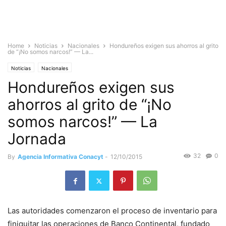
Home
Noticias
Nacionales
Hondureños exigen sus ahorros al grito
de “¡No somos narcos!” — La...
Noticias
Nacionales
Hondureños exigen sus
ahorros al grito de “¡No
somos narcos!” — La
Jornada
32
0
By
Agencia Informativa Conacyt
-
12/10/2015
Las autoridades comenzaron el proceso de inventario para
finiquitar las operaciones de Banco Continental, fundado