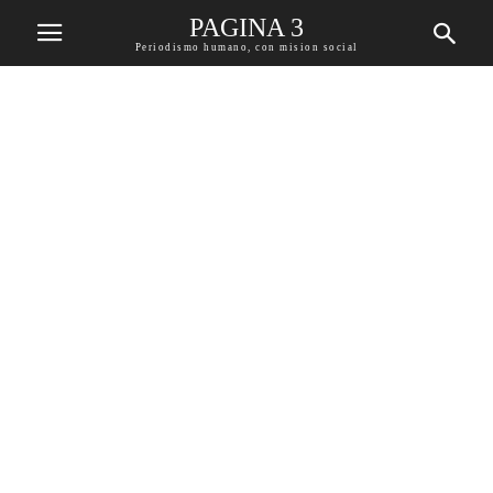
PAGINA 3
Periodismo humano, con mision social