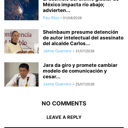
México impacta río abajo;
advierten...
Pau Ríos
-
01/08/2026
Sheinbaum presume detención
de autor intelectual del asesinato
del alcalde Carlos...
Jaime Guerrero
-
31/07/2026
Jara da giro y promete cambiar
modelo de comunicación y
cesar...
Jaime Guerrero
-
25/07/2026
NO COMMENTS
LEAVE A REPLY