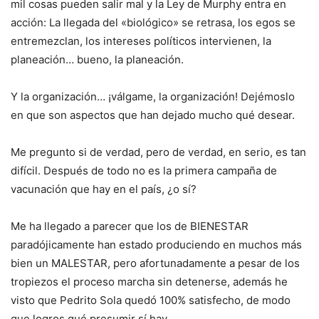
mil cosas pueden salir mal y la Ley de Murphy entra en
acción: La llegada del «biológico» se retrasa, los egos se
entremezclan, los intereses políticos intervienen, la
planeación… bueno, la planeación.
Y la organización… ¡válgame, la organización! Dejémoslo
en que son aspectos que han dejado mucho qué desear.
Me pregunto si de verdad, pero de verdad, en serio, es tan
difícil. Después de todo no es la primera campaña de
vacunación que hay en el país, ¿o sí?
Me ha llegado a parecer que los de BIENESTAR
paradójicamente han estado produciendo en muchos más
bien un MALESTAR, pero afortunadamente a pesar de los
tropiezos el proceso marcha sin detenerse, además he
visto que Pedrito Sola quedó 100% satisfecho, de modo
que logros qué presumir sí hay.