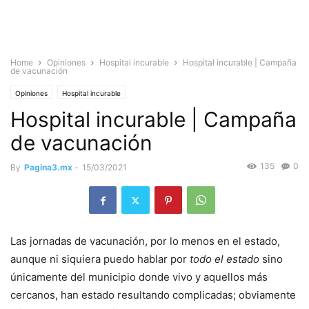
Home
Opiniones
Hospital incurable
Hospital incurable | Campaña
de vacunación
Opiniones
Hospital incurable
Hospital incurable | Campaña
de vacunación
135
0
By
Pagina3.mx
-
15/03/2021
Las jornadas de vacunación, por lo menos en el estado,
aunque ni siquiera puedo hablar por
todo el estado
sino
únicamente del municipio donde vivo y aquellos más
cercanos, han estado resultando complicadas; obviamente