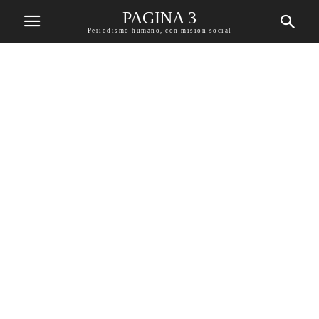
PAGINA 3
Periodismo humano, con mision social