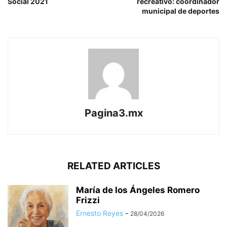
Social 2021
recreativo: coordinador
municipal de deportes
Pagina3.mx
RELATED ARTICLES
María de los Ángeles Romero
Frizzi
Ernesto Reyes
-
28/04/2026