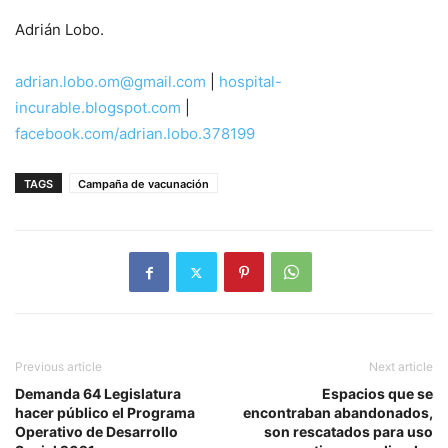
Adrián Lobo.
adrian.lobo.om@gmail.com
|
hospital-
incurable.blogspot.com
|
facebook.com/adrian.lobo.378199
TAGS
Campaña de vacunación
Previous article
Next article
Demanda 64 Legislatura
Espacios que se
hacer público el Programa
encontraban abandonados,
Operativo de Desarrollo
son rescatados para uso