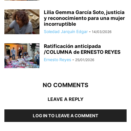
Lilia Gemma García Soto, justicia
y reconocimiento para una mujer
incorruptible
Soledad Jarquín Edgar
-
14/03/2026
Ratificación anticipada
/COLUMNA de ERNESTO REYES
Ernesto Reyes
-
25/01/2026
NO COMMENTS
LEAVE A REPLY
LOG IN TO LEAVE A COMMENT