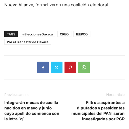
Nueva Alianza, formalizaron una coalición electoral.
TAGS
#EleccionesOaxaca
CREO
IEEPCO
Por el Bienestar de Oaxaca
Previous article
Next article
Integrarán mesas de casilla
Filtro a aspirantes a
nacidos en mayo y junio
diputados y presidentes
cuyo apellido comience con
municipales del PAN, serán
la letra “q”
investigados por PGR