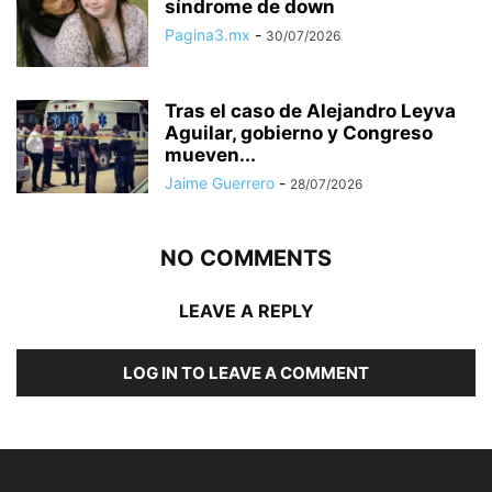
síndrome de down
Pagina3.mx
-
30/07/2026
Tras el caso de Alejandro Leyva
Aguilar, gobierno y Congreso
mueven...
Jaime Guerrero
-
28/07/2026
NO COMMENTS
LEAVE A REPLY
LOG IN TO LEAVE A COMMENT