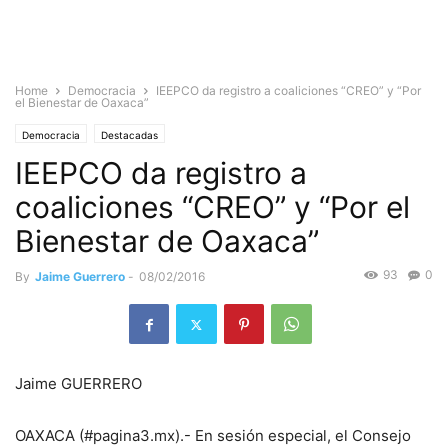
Home
Democracia
IEEPCO da registro a coaliciones “CREO” y “Por
el Bienestar de Oaxaca”
Democracia
Destacadas
IEEPCO da registro a
coaliciones “CREO” y “Por el
Bienestar de Oaxaca”
93
0
By
Jaime Guerrero
-
08/02/2016
Jaime GUERRERO
OAXACA (#pagina3.mx).- En sesión especial, el Consejo