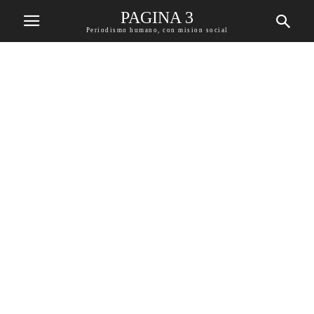
PAGINA 3
Periodismo humano, con mision social