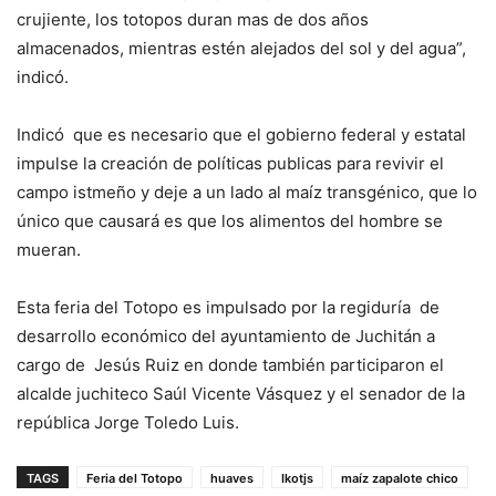
crujiente, los totopos duran mas de dos años
almacenados, mientras estén alejados del sol y del agua”,
indicó.
Indicó que es necesario que el gobierno federal y estatal
impulse la creación de políticas publicas para revivir el
campo istmeño y deje a un lado al maíz transgénico, que lo
único que causará es que los alimentos del hombre se
mueran.
Esta feria del Totopo es impulsado por la regiduría de
desarrollo económico del ayuntamiento de Juchitán a
cargo de Jesús Ruiz en donde también participaron el
alcalde juchiteco Saúl Vicente Vásquez y el senador de la
república Jorge Toledo Luis.
TAGS
Feria del Totopo
huaves
Ikotjs
maíz zapalote chico