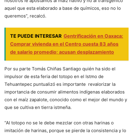
nosotros le apostamos al maíz nativo y no al transgénico
aquel que esta elaborado a base de químicos, eso no lo
queremos”, recalcó.
TE PUEDE INTERESAR
Gentrificación en Oaxaca:
Comprar vivienda en el Centro cuesta 83 años
de salario promedio; acusan desplazamiento
Por su parte Tomás Chiñas Santiago quién ha sido el
impulsor de esta feria del totopo en el Istmo de
Tehuantepec puntualizó es importante revalorizar la
importancia de consumir alimentos indígenas elaborados
con el maíz zapalote, conocido como el mejor del mundo y
que se cultiva en tierra istmeña.
“Al totopo no se le debe mezclar con otras harinas o
imitación de harinas, porque se pierde la consistencia y lo