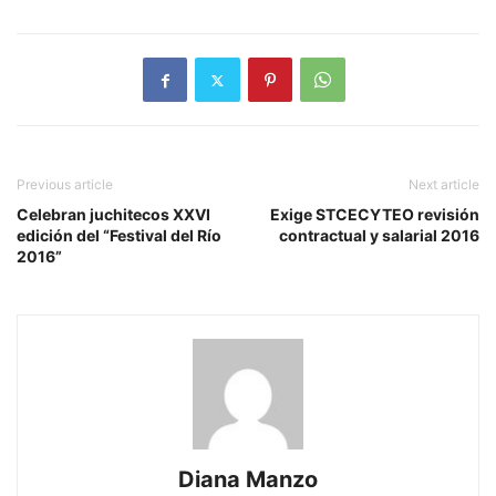
Previous article
Next article
Celebran juchitecos XXVI
Exige STCECYTEO revisión
edición del “Festival del Río
contractual y salarial 2016
2016”
Diana Manzo