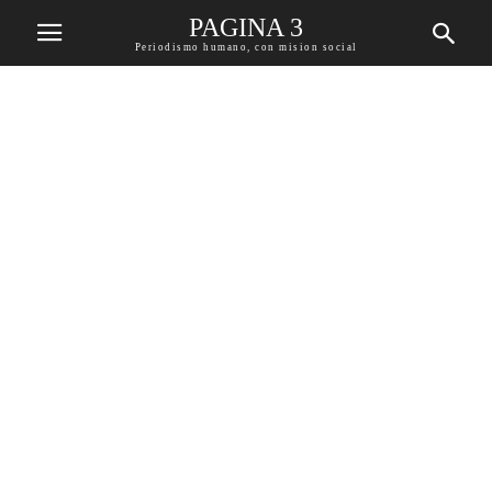
PAGINA 3
Periodismo humano, con mision social