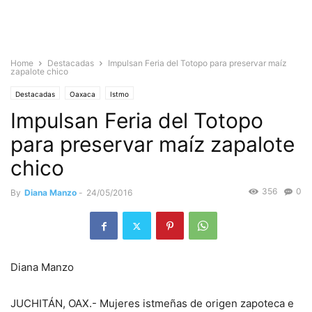
Home
Destacadas
Impulsan Feria del Totopo para preservar maíz
zapalote chico
Destacadas
Oaxaca
Istmo
Impulsan Feria del Totopo
para preservar maíz zapalote
chico
356
0
By
Diana Manzo
-
24/05/2016
Diana Manzo
JUCHITÁN, OAX.- Mujeres istmeñas de origen zapoteca e