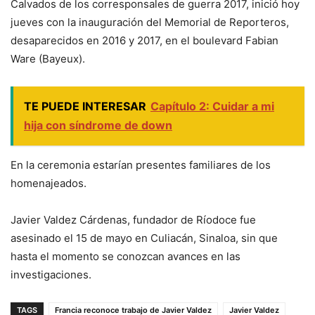
Calvados de los corresponsales de guerra 2017, inició hoy
jueves con la inauguración del Memorial de Reporteros,
desaparecidos en 2016 y 2017, en el boulevard Fabian
Ware (Bayeux).
TE PUEDE INTERESAR
Capítulo 2: Cuidar a mi
hija con síndrome de down
En la ceremonia estarían presentes familiares de los
homenajeados.
Javier Valdez Cárdenas, fundador de Ríodoce fue
asesinado el 15 de mayo en Culiacán, Sinaloa, sin que
hasta el momento se conozcan avances en las
investigaciones.
TAGS
Francia reconoce trabajo de Javier Valdez
Javier Valdez