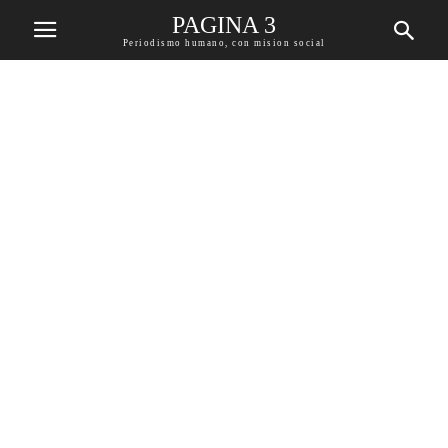
PAGINA 3
Periodismo humano, con mision social