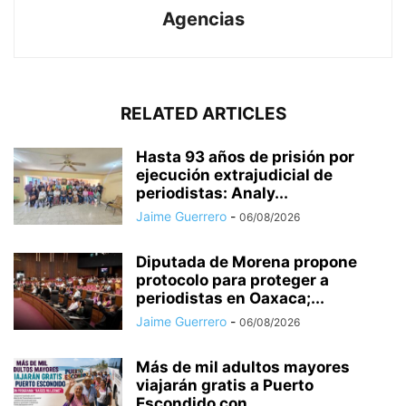
Agencias
RELATED ARTICLES
Hasta 93 años de prisión por
ejecución extrajudicial de
periodistas: Analy...
Jaime Guerrero
-
06/08/2026
Diputada de Morena propone
protocolo para proteger a
periodistas en Oaxaca;...
Jaime Guerrero
-
06/08/2026
Más de mil adultos mayores
viajarán gratis a Puerto
Escondido con...