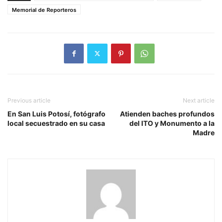
Memorial de Reporteros
Previous article
Next article
En San Luis Potosí, fotógrafo
Atienden baches profundos
local secuestrado en su casa
del ITO y Monumento a la
Madre