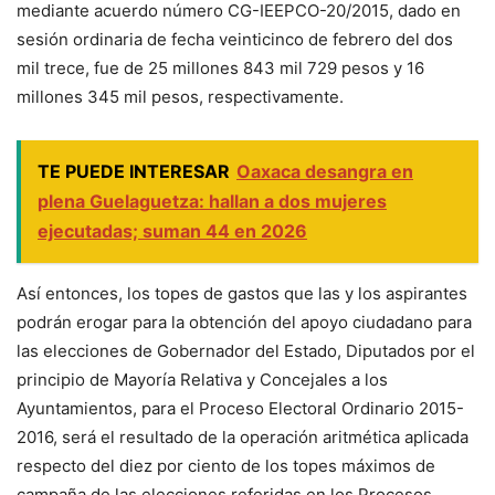
mediante acuerdo número CG-IEEPCO-20/2015, dado en
sesión ordinaria de fecha veinticinco de febrero del dos
mil trece, fue de 25 millones 843 mil 729 pesos y 16
millones 345 mil pesos, respectivamente.
TE PUEDE INTERESAR
Oaxaca desangra en
plena Guelaguetza: hallan a dos mujeres
ejecutadas; suman 44 en 2026
Así entonces, los topes de gastos que las y los aspirantes
podrán erogar para la obtención del apoyo ciudadano para
las elecciones de Gobernador del Estado, Diputados por el
principio de Mayoría Relativa y Concejales a los
Ayuntamientos, para el Proceso Electoral Ordinario 2015-
2016, será el resultado de la operación aritmética aplicada
respecto del diez por ciento de los topes máximos de
campaña de las elecciones referidas en los Procesos