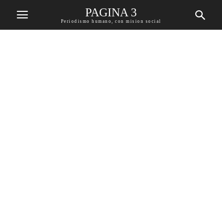
PAGINA 3
Periodismo humano, con mision social