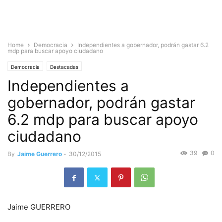
Home
Democracia
Independientes a gobernador, podrán gastar 6.2
mdp para buscar apoyo ciudadano
Democracia
Destacadas
Independientes a
gobernador, podrán gastar
6.2 mdp para buscar apoyo
ciudadano
39
0
By
Jaime Guerrero
-
30/12/2015
Jaime GUERRERO