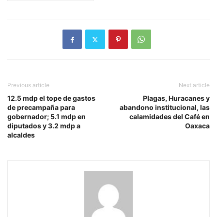
Previous article
Next article
12.5 mdp el tope de gastos
Plagas, Huracanes y
de precampaña para
abandono institucional, las
gobernador; 5.1 mdp en
calamidades del Café en
diputados y 3.2 mdp a
Oaxaca
alcaldes