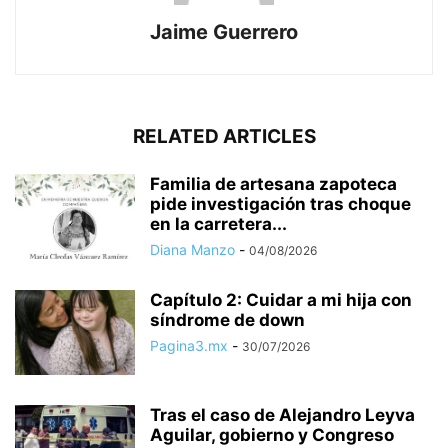
Jaime Guerrero
RELATED ARTICLES
Familia de artesana zapoteca
pide investigación tras choque
en la carretera...
Diana Manzo
-
04/08/2026
Capítulo 2: Cuidar a mi hija con
síndrome de down
Pagina3.mx
-
30/07/2026
Tras el caso de Alejandro Leyva
Aguilar, gobierno y Congreso