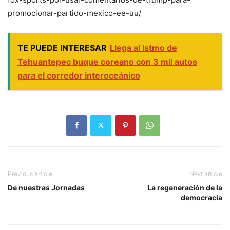
promocionar-partido-mexico-ee-uu/
TE PUEDE INTERESAR
Llega al Istmo de
Tehuantepec buque coreano con 3 mil autos
para el corredor interoceánico
Previous article
Next article
De nuestras Jornadas
La regeneración de la
democracia