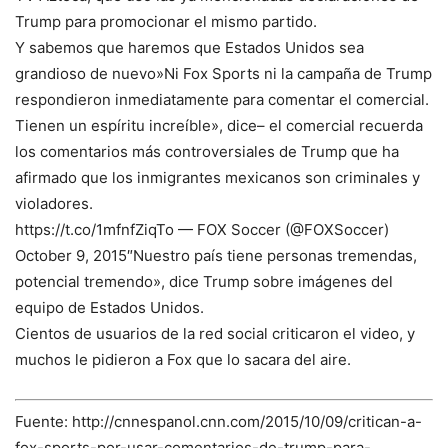
Trump para promocionar el mismo partido.
Y sabemos que haremos que Estados Unidos sea
grandioso de nuevo»Ni Fox Sports ni la campaña de Trump
respondieron inmediatamente para comentar el comercial.
Tienen un espíritu increíble», dice– el comercial recuerda
los comentarios más controversiales de Trump que ha
afirmado que los inmigrantes mexicanos son criminales y
violadores.
https://t.co/1mfnfZiqTo — FOX Soccer (@FOXSoccer)
October 9, 2015″Nuestro país tiene personas tremendas,
potencial tremendo», dice Trump sobre imágenes del
equipo de Estados Unidos.
Cientos de usuarios de la red social criticaron el video, y
muchos le pidieron a Fox que lo sacara del aire.
Fuente: http://cnnespanol.cnn.com/2015/10/09/critican-a-
fox-sports-por-usar-comentarios-de-trump-para-