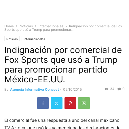
Home
Noticias
Internacionales
Indignación por comercial de Fox
Sports que usó a Trump para promocionar...
Noticias
Internacionales
Indignación por comercial de
Fox Sports que usó a Trump
para promocionar partido
México-EE.UU.
34
0
By
Agencia Informativa Conacyt
-
09/10/2015
El comercial fue una respuesta a uno del canal mexicano
TV Azteca, que usó las ya mencionadas declaraciones de