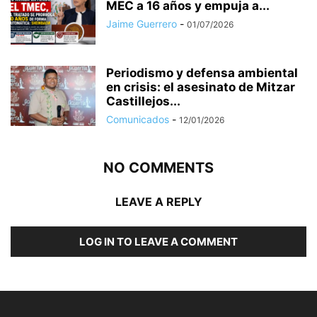
MEC a 16 años y empuja a...
Jaime Guerrero
-
01/07/2026
Periodismo y defensa ambiental
en crisis: el asesinato de Mitzar
Castillejos...
Comunicados
-
12/01/2026
NO COMMENTS
LEAVE A REPLY
LOG IN TO LEAVE A COMMENT