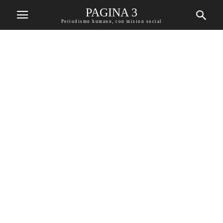
PAGINA 3
Periodismo humano, con mision social