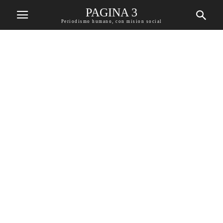
PAGINA 3
Periodismo humano, con mision social