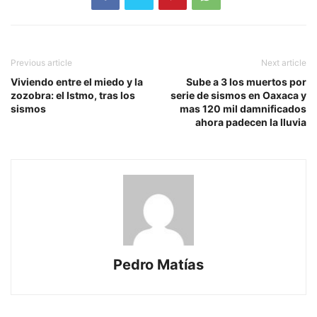
Previous article
Next article
Viviendo entre el miedo y la
Sube a 3 los muertos por
zozobra: el Istmo, tras los
serie de sismos en Oaxaca y
sismos
mas 120 mil damnificados
ahora padecen la lluvia
Pedro Matías