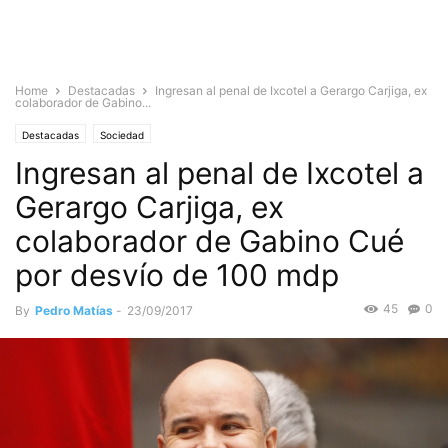
Home
Destacadas
Ingresan al penal de Ixcotel a Gerargo Carjiga, ex
colaborador de Gabino...
Destacadas
Sociedad
Ingresan al penal de Ixcotel a
Gerargo Carjiga, ex
colaborador de Gabino Cué
por desvío de 100 mdp
45
0
By
Pedro Matías
-
23/09/2017