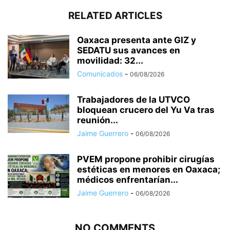
RELATED ARTICLES
Oaxaca presenta ante GIZ y
SEDATU sus avances en
movilidad: 32...
Comunicados
-
06/08/2026
Trabajadores de la UTVCO
bloquean crucero del Yu Va tras
reunión...
Jaime Guerrero
-
06/08/2026
PVEM propone prohibir cirugías
estéticas en menores en Oaxaca;
médicos enfrentarían...
Jaime Guerrero
-
06/08/2026
NO COMMENTS