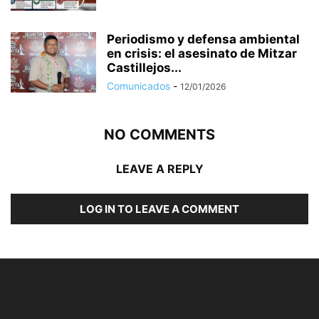
Periodismo y defensa ambiental
en crisis: el asesinato de Mitzar
Castillejos...
Comunicados
-
12/01/2026
NO COMMENTS
LEAVE A REPLY
LOG IN TO LEAVE A COMMENT