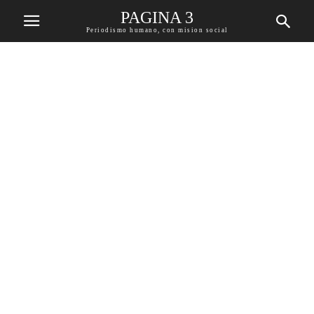
PAGINA 3
Periodismo humano, con mision social