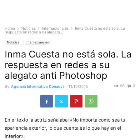
Home
Noticias
Internacionales
Inma Cuesta no está sola. La
respuesta en redes a su alegato...
Noticias
Internacionales
Inma Cuesta no está sola. La
respuesta en redes a su
alegato anti Photoshop
98
0
By
Agencia Informativa Conacyt
-
11/10/2015
En el texto la actriz señalaba: «No importa como sea tu
apariencia exterior, lo que cuenta es lo que hay en el
interior».