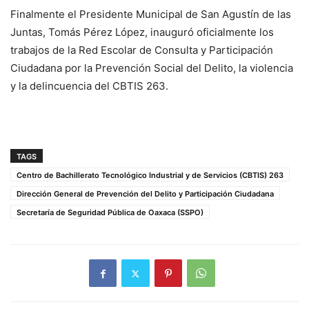
Finalmente el Presidente Municipal de San Agustín de las
Juntas, Tomás Pérez López, inauguró oficialmente los
trabajos de la Red Escolar de Consulta y Participación
Ciudadana por la Prevención Social del Delito, la violencia
y la delincuencia del CBTIS 263.
TAGS
Centro de Bachillerato Tecnológico Industrial y de Servicios (CBTIS) 263
Dirección General de Prevención del Delito y Participación Ciudadana
Secretaría de Seguridad Pública de Oaxaca (SSPO)