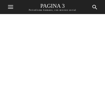
PAGINA 3
Periodismo humano, con mision social