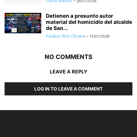
Diana Manzo
-
28/07/2026
Detienen a presunto autor
material del homicidio del alcalde
de San...
Paulina Ríos Olivera
-
13/07/2026
NO COMMENTS
LEAVE A REPLY
LOG IN TO LEAVE A COMMENT