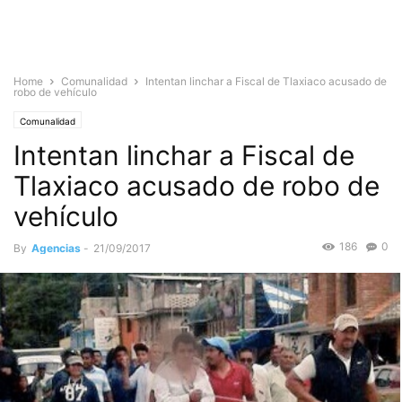
Home
Comunalidad
Intentan linchar a Fiscal de Tlaxiaco acusado de
robo de vehículo
Comunalidad
Intentan linchar a Fiscal de
Tlaxiaco acusado de robo de
vehículo
186
0
By
Agencias
-
21/09/2017