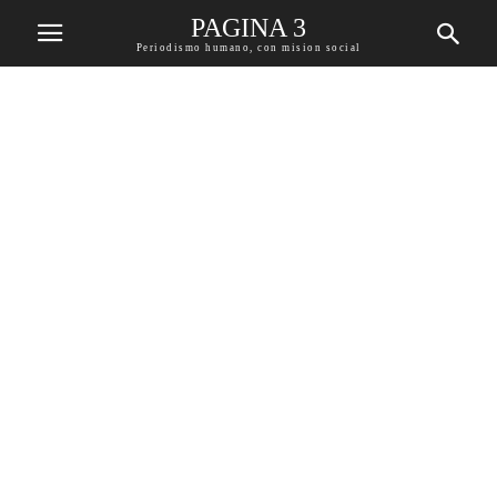
PAGINA 3
Periodismo humano, con mision social