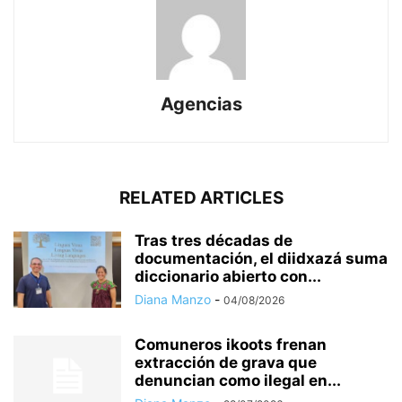
Agencias
RELATED ARTICLES
Tras tres décadas de
documentación, el diidxazá suma
diccionario abierto con...
Diana Manzo
-
04/08/2026
Comuneros ikoots frenan
extracción de grava que
denuncian como ilegal en...