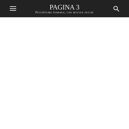
PAGINA 3
Periodismo humano, con mision social