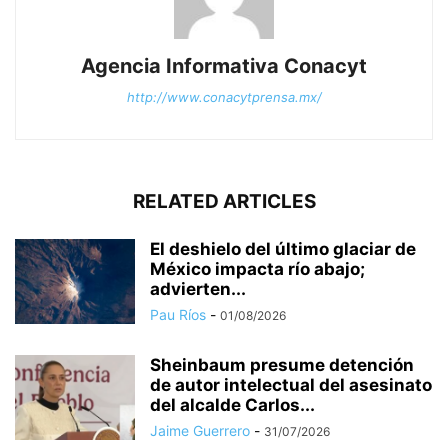
Agencia Informativa Conacyt
http://www.conacytprensa.mx/
RELATED ARTICLES
El deshielo del último glaciar de
México impacta río abajo;
advierten...
Pau Ríos
-
01/08/2026
Sheinbaum presume detención
de autor intelectual del asesinato
del alcalde Carlos...
Jaime Guerrero
-
31/07/2026