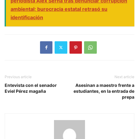
periodista Alex Serna tras denunciar corrupción
ambiental; burocracia estatal retrasó su
identificación
Previous article
Next article
Entevista con el senador
Asesinan a maestro frente a
Eviel Pérez magaña
estudiantes, en la entrada de
prepa