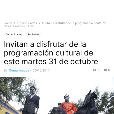
Home
Comunicados
Invitan a disfrutar de la programación cultural
de este martes 31 de...
Comunicados
Sociedad
Invitan a disfrutar de la
programación cultural de
este martes 31 de octubre
69
0
By
Comunicados
-
30/10/2017