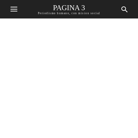
PAGINA 3
Periodismo humano, con mision social