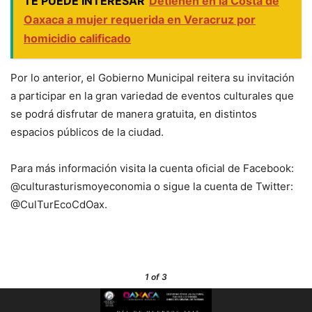
TE PUEDE INTERESAR
Detienen en la Costa de
Oaxaca a mujer requerida en Veracruz por
homicidio calificado
Por lo anterior, el Gobierno Municipal reitera su invitación
a participar en la gran variedad de eventos culturales que
se podrá disfrutar de manera gratuita, en distintos
espacios públicos de la ciudad.
Para más información visita la cuenta oficial de Facebook:
@culturasturismoyeconomia o sigue la cuenta de Twitter:
@CulTurEcoCdOax.
1
of 3