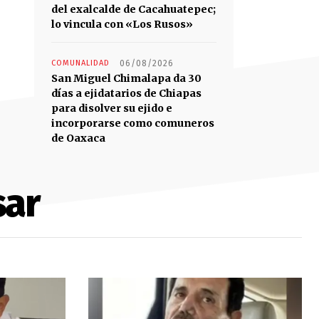
del exalcalde de Cacahuatepec;
lo vincula con «Los Rusos»
COMUNALIDAD
06/08/2026
San Miguel Chimalapa da 30
días a ejidatarios de Chiapas
para disolver su ejido e
incorporarse como comuneros
de Oaxaca
sar