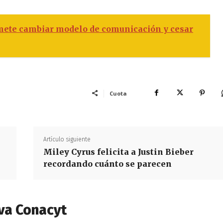
omete cambiar modelo de comunicación y cesar
Cuota
Artículo siguiente
Miley Cyrus felicita a Justin Bieber
recordando cuánto se parecen
va Conacyt