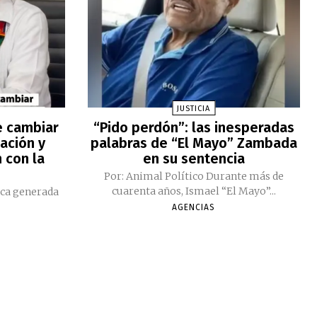
JUSTICIA
e cambiar
“Pido perdón”: las inesperadas
ación y
palabras de “El Mayo” Zambada
 con la
en su sentencia
Por: Animal Político Durante más de
cuarenta años, Ismael “El Mayo”...
ica generada
AGENCIAS