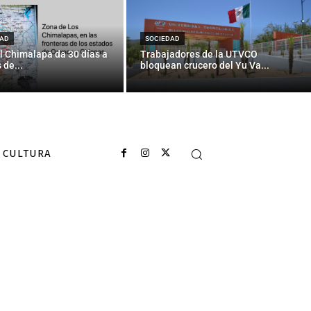
por huir de la
AD
SOCIEDAD
l Chimalapa da 30 días a
Trabajadores de la UTVCO
 de...
bloquean crucero del Yu Va...
CULTURA