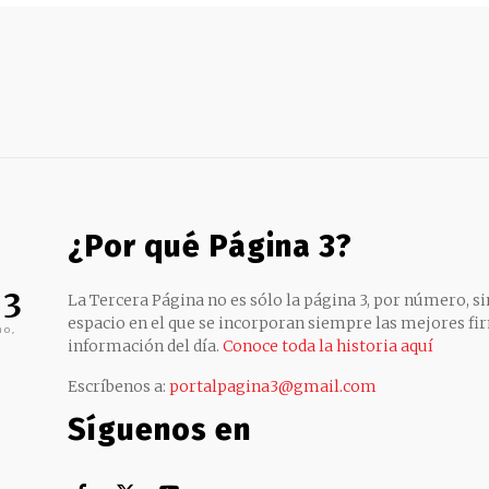
¿Por qué Página 3?
 3
La Tercera Página no es sólo la página 3, por número, sin
espacio en el que se incorporan siempre las mejores fir
no,
información del día.
Conoce toda la historia aquí
Escríbenos a:
portalpagina3@gmail.com
Síguenos en