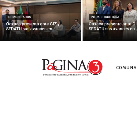
James Rodrígu
COMUNICADOS
INFRAESTRUCTURA
Oaxaca presenta ante GIZ y
Oaxaca presenta ante GI
SEDATU sus avances en...
SEDATU sus avances en..
COMUNA