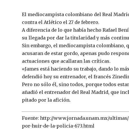
El mediocampista colombiano del Real Madrid,
contra el Atlético el 27 de febrero.
A diferencia de lo que había hecho Rafael Bení
su llegada por dar la titularidad y más contin
Sin embargo, el mediocampista colombiano, q
acusaran de estar gordo, apenas pudo responde
actuaciones que acallaran las críticas.
«James está haciendo su trabajo, dando lo má
defendió hoy su entrenador, el francés Zinedi
Pero no sólo él, sino todos, porque todos est
añadió el entrenador del Real Madrid, que inc
pitado por la afición.
Fuente: http://www.jornada.unam.mx/ultimas
por-huir-de-la-policia-673.html