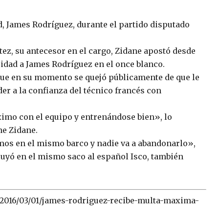
 James Rodríguez, durante el partido disputado
tez, su antecesor en el cargo, Zidane apostó desde
uidad a James Rodríguez en el once blanco.
ue en su momento se quejó públicamente de que le
r a la confianza del técnico francés con
ximo con el equipo y entrenándose bien», lo
ne Zidane.
amos en el mismo barco y nadie va a abandonarlo»,
luyó en el mismo saco al español Isco, también
/2016/03/01/james-rodriguez-recibe-multa-maxima-