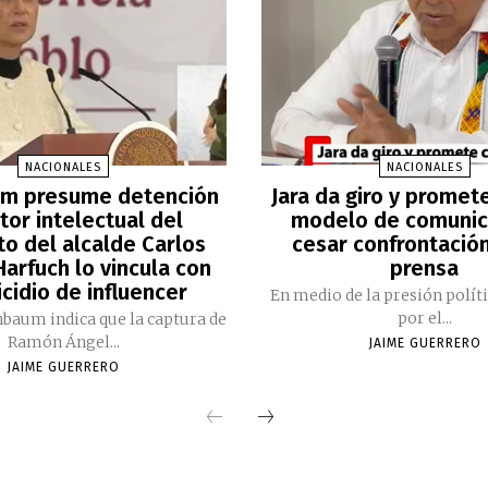
NACIONALES
NACIONALES
m presume detención
Jara da giro y promet
tor intelectual del
modelo de comunic
to del alcalde Carlos
cesar confrontación
arfuch lo vincula con
prensa
cidio de influencer
En medio de la presión polít
por el...
nbaum indica que la captura de
Ramón Ángel...
JAIME GUERRERO
JAIME GUERRERO