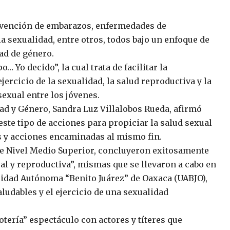
evención de embarazos, enfermedades de
a sexualidad, entre otros, todos bajo un enfoque de
ad de género.
 Yo decido”, la cual trata de facilitar la
jercicio de la sexualidad, la salud reproductiva y la
xual entre los jóvenes.
idad y Género, Sandra Luz Villalobos Rueda, afirmó
ste tipo de acciones para propiciar la salud sexual
as y acciones encaminadas al mismo fin.
de Nivel Medio Superior, concluyeron exitosamente
ual y reproductiva”, mismas que se llevaron a cabo en
sidad Autónoma “Benito Juárez” de Oaxaca (UABJO),
aludables y el ejercicio de una sexualidad
otería” espectáculo con actores y títeres que