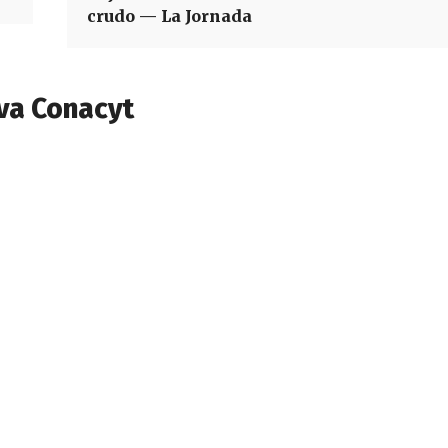
crudo — La Jornada
va Conacyt