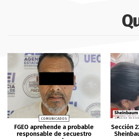
Qu
COMUNICADOS
FGEO aprehende a probable
Sección 2
responsable de secuestro
Sheinbau