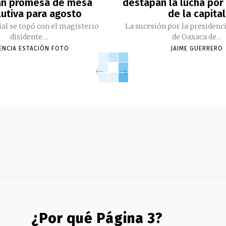
an promesa de mesa
destapan la lucha por 
lutiva para agosto
de la capital
cial se topó con el magisterio
La sucesión por la presidenc
disidente....
de Oaxaca de...
ENCIA ESTACIÓN FOTO
JAIME GUERRERO
¿Por qué Página 3?