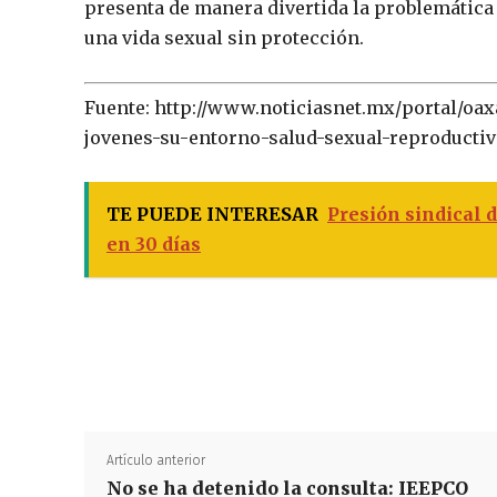
presenta de manera divertida la problemática 
una vida sexual sin protección.
Fuente: http://www.noticiasnet.mx/portal/oa
jovenes-su-entorno-salud-sexual-reproductiv
TE PUEDE INTERESAR
Presión sindical d
en 30 días
Artículo anterior
No se ha detenido la consulta: IEEPCO