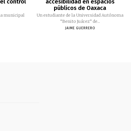
el control
accesibilidad en espacios
públicos de Oaxaca
ia municipal
Un estudiante de la Universidad Autónoma
“Benito Juárez” de...
JAIME GUERRERO