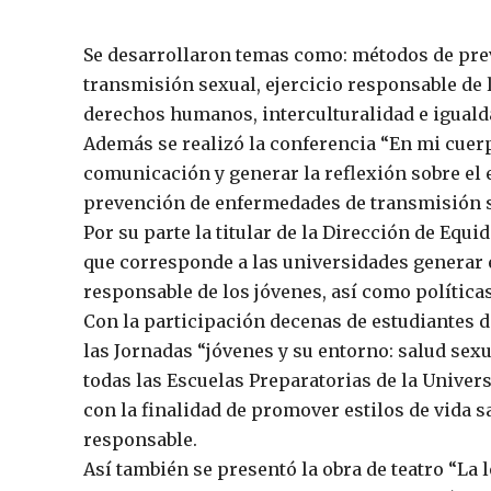
Se desarrollaron temas como: métodos de pr
transmisión sexual, ejercicio responsable de l
derechos humanos, interculturalidad e iguald
Además se realizó la conferencia “En mi cuerpo…
comunicación y generar la reflexión sobre el e
prevención de enfermedades de transmisión se
Por su parte la titular de la Dirección de Equ
que corresponde a las universidades generar e
responsable de los jóvenes, así como polític
Con la participación decenas de estudiantes 
las Jornadas “jóvenes y su entorno: salud sex
todas las Escuelas Preparatorias de la Univer
con la finalidad de promover estilos de vida s
responsable.
Así también se presentó la obra de teatro “La l