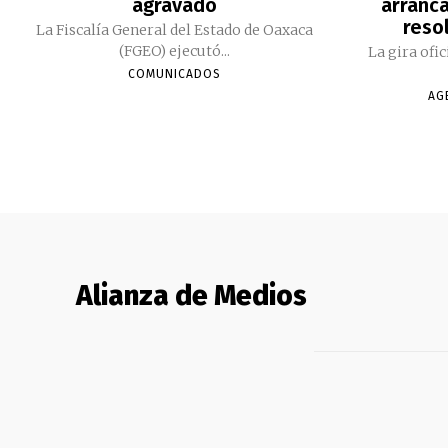
agravado
arranc
reso
La Fiscalía General del Estado de Oaxaca
(FGEO) ejecutó...
La gira ofi
COMUNICADOS
AG
Alianza de Medios