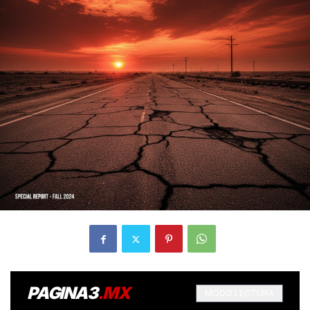
PAGINA3
.MX
MODO LECTURA