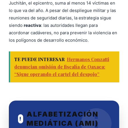
Juchitán, el epicentro, suma al menos 14 víctimas en
lo que va del año. A pesar del despliegue militar y las
reuniones de seguridad diarias, la estrategia sigue
siendo
reactiva
: las autoridades llegan para
acordonar cadáveres, no para prevenir la violencia en
los polígonos de desarrollo económico.
TE PUEDE INTERESAR
Hermanos Conzatti
denuncian omisión de fiscalía de Oaxaca:
“Sigue operando el cartel del despojo”
ALFABETIZACIÓN
!
MEDIÁTICA (AMI)