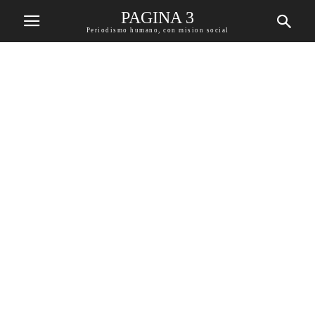
PAGINA 3
Periodismo humano, con mision social