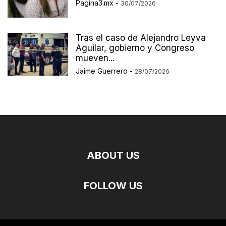
Pagina3.mx
-
30/07/2026
Tras el caso de Alejandro Leyva
Aguilar, gobierno y Congreso
mueven...
Jaime Guerrero
-
28/07/2026
ABOUT US
FOLLOW US