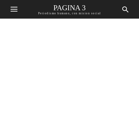
PAGINA 3
Periodismo humano, con mision social