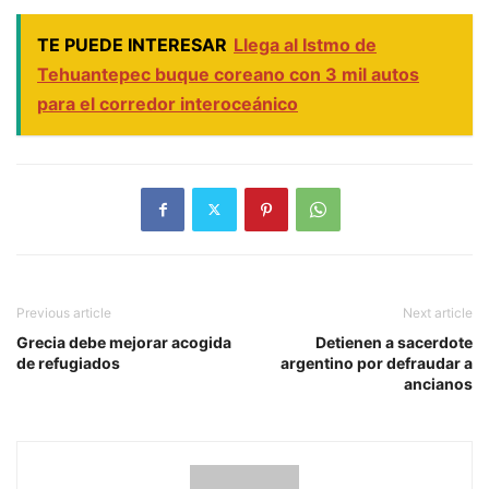
TE PUEDE INTERESAR
Llega al Istmo de
Tehuantepec buque coreano con 3 mil autos
para el corredor interoceánico
Previous article
Next article
Grecia debe mejorar acogida
Detienen a sacerdote
de refugiados
argentino por defraudar a
ancianos