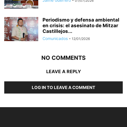
Jaime Guerrero
-
01/07/2026
Periodismo y defensa ambiental
en crisis: el asesinato de Mitzar
Castillejos...
Comunicados
-
12/01/2026
NO COMMENTS
LEAVE A REPLY
LOG IN TO LEAVE A COMMENT