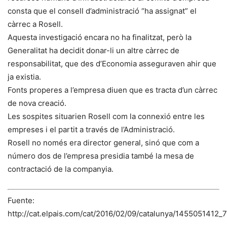
consta que el consell d’administració “ha assignat” el
càrrec a Rosell.
Aquesta investigació encara no ha finalitzat, però la
Generalitat ha decidit donar-li un altre càrrec de
responsabilitat, que des d’Economia asseguraven ahir que
ja existia.
Fonts properes a l’empresa diuen que es tracta d’un càrrec
de nova creació.
Les sospites situarien Rosell com la connexió entre les
empreses i el partit a través de l’Administració.
Rosell no només era director general, sinó que com a
número dos de l’empresa presidia també la mesa de
contractació de la companyia.
Fuente:
http://cat.elpais.com/cat/2016/02/09/catalunya/1455051412_