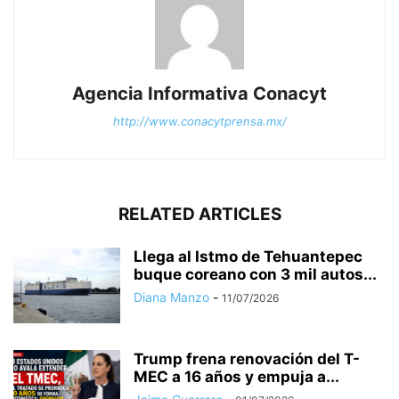
Agencia Informativa Conacyt
http://www.conacytprensa.mx/
RELATED ARTICLES
Llega al Istmo de Tehuantepec
buque coreano con 3 mil autos...
Diana Manzo
-
11/07/2026
Trump frena renovación del T-
MEC a 16 años y empuja a...