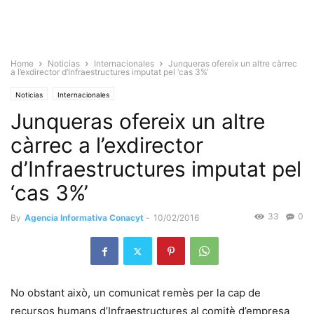
Home
Noticias
Internacionales
Junqueras ofereix un altre càrrec
a l’exdirector d’Infraestructures imputat pel ‘cas 3%’
Noticias
Internacionales
Junqueras ofereix un altre
càrrec a l’exdirector
d’Infraestructures imputat pel
‘cas 3%’
33
0
By
Agencia Informativa Conacyt
-
10/02/2016
No obstant això, un comunicat remès per la cap de
recursos humans d’Infraestructures al comitè d’empresa