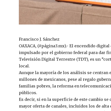
Francisco J. Sánchez
OAXACA, (#página3.mx).- El encendido digital d
impulsado por el gobierno federal para dar fin
Televisión Digital Terrestre (TDT), es un “co
local.
Aunque la mayoría de los análisis se centran e
millones de mexicanos, pese al regalo gubern
familias pobres, la reforma en telecomunicac
públicos.
Es decir, si en la superficie de este cambio s
mayor oferta de canales, incluidos los de alta