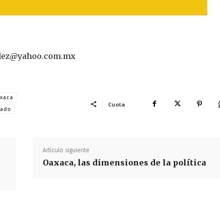
ndez@yahoo.com.mx
xaca
Cuota
tado
Artículo siguiente
Oaxaca, las dimensiones de la política