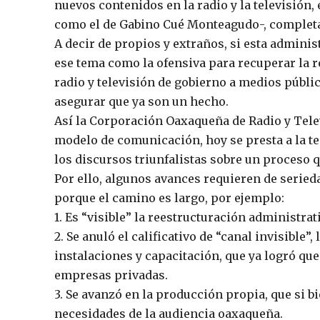
nuevos contenidos en la radio y la televisión,
como el de Gabino Cué Monteagudo-, completa 
A decir de propios y extraños, si esta admin
ese tema como la ofensiva para recuperar la re
radio y televisión de gobierno a medios públi
asegurar que ya son un hecho.
Así la Corporación Oaxaqueña de Radio y Tel
modelo de comunicación, hoy se presta a la t
los discursos triunfalistas sobre un proceso 
Por ello, algunos avances requieren de serieda
porque el camino es largo, por ejemplo:
1. Es “visible” la reestructuración administrat
2. Se anuló el calificativo de “canal invisible”
instalaciones y capacitación, que ya logró que
empresas privadas.
3. Se avanzó en la producción propia, que si bi
necesidades de la audiencia oaxaqueña.