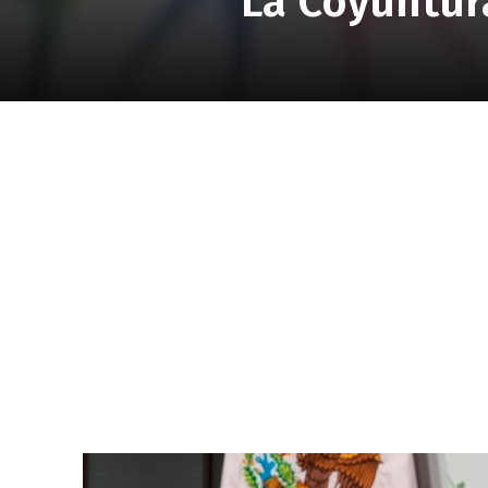
La Coyuntur