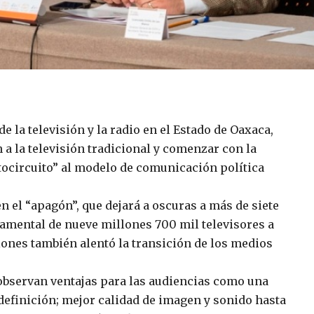
e la televisión y la radio en el Estado de Oaxaca,
 a la televisión tradicional y comenzar con la
rtocircuito” al modelo de comunicación política
n el “apagón”, que dejará a oscuras a más de siete
amental de nueve millones 700 mil televisores a
iones también alentó la transición de los medios
e observan ventajas para las audiencias como una
 definición; mejor calidad de imagen y sonido hasta