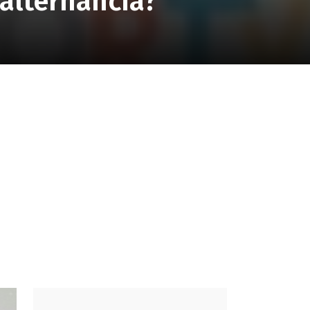
alternancia?