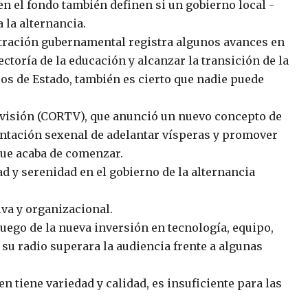
 en el fondo también definen si un gobierno local -
la alternancia.
istración gubernamental registra algunos avances en
ctoría de la educación y alcanzar la transición de la
cos de Estado, también es cierto que nadie puede
evisión (CORTV), que anunció un nuevo concepto de
entación sexenal de adelantar vísperas y promover
que acaba de comenzar.
d y serenidad en el gobierno de la alternancia
iva y organizacional.
, luego de la nueva inversión en tecnología, equipo,
 su radio superara la audiencia frente a algunas
en tiene variedad y calidad, es insuficiente para las