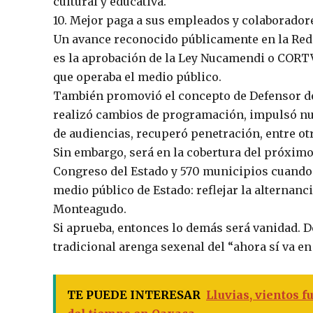
cultural y educativa.
10. Mejor paga a sus empleados y colaborador
Un avance reconocido públicamente en la Red 
es la aprobación de la Ley Nucamendi o CORTV 
que operaba el medio público.
También promovió el concepto de Defensor de 
realizó cambios de programación, impulsó nue
de audiencias, recuperó penetración, entre ot
Sin embargo, será en la cobertura del próxim
Congreso del Estado y 570 municipios cuando
medio público de Estado: reflejar la alternanc
Monteagudo.
Si aprueba, entonces lo demás será vanidad. De
tradicional arenga sexenal del “ahora sí va en 
TE PUEDE INTERESAR
Lluvias, vientos 