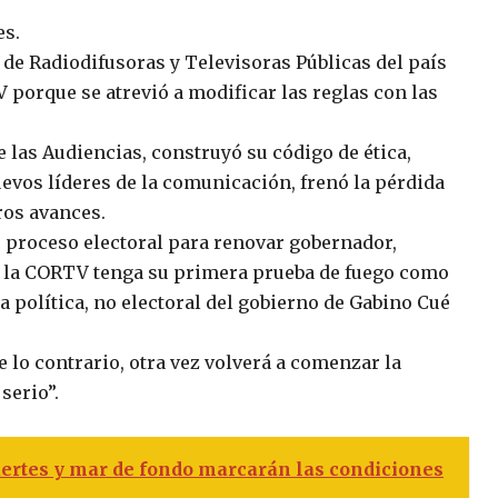
es.
de Radiodifusoras y Televisoras Públicas del país
porque se atrevió a modificar las reglas con las
las Audiencias, construyó su código de ética,
vos líderes de la comunicación, frenó la pérdida
ros avances.
o proceso electoral para renovar gobernador,
 la CORTV tenga su primera prueba de fuego como
ia política, no electoral del gobierno de Gabino Cué
 lo contrario, otra vez volverá a comenzar la
serio”.
fuertes y mar de fondo marcarán las condiciones