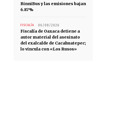
BinniBus y las emisiones bajan
6.87%
FISCALÍA
06/08/2026
Fiscalía de Oaxaca detiene a
autor material del asesinato
del exalcalde de Cacahuatepec;
lo vincula con «Los Rusos»