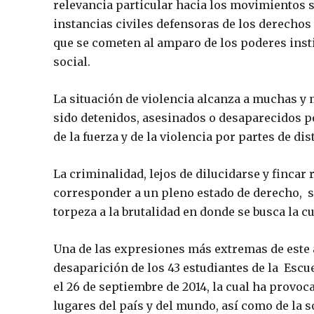
relevancia particular hacia los movimientos s
instancias civiles defensoras de los derecho
que se cometen al amparo de los poderes insti
social.
La situación de violencia alcanza a muchas 
sido detenidos, asesinados o desaparecidos p
de la fuerza y de la violencia por partes de d
La criminalidad, lejos de dilucidarse y fincar
corresponder a un pleno estado de derecho, 
torpeza a la brutalidad en donde se busca la c
Una de las expresiones más extremas de este 
desaparición de los 43 estudiantes de la Escu
el 26 de septiembre de 2014, la cual ha provo
lugares del país y del mundo, así como de la s