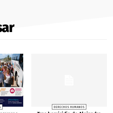
sar
S
DERECHOS HUMANOS