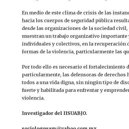
En medio de este clima de crisis de las insta
hacia los cuerpos de seguridad pública resulta
desde las organizaciones de la sociedad civil,
muestran un trabajo organizativo importante 
individuales y colectivos, en la recuperación d
formas de la violencia, particularmente las qu
Por todo ello es necesario el fortalecimiento d
particularmente, las defensoras de derechos 
todos a una vida digna, sin ningún tipo de di
fuerte y habilitada para enfrentar y emprender
violencia.
Investigador del IISUABJO.
sociologouam@yahoo.com.mx