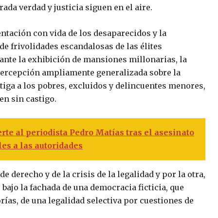
da verdad y justicia siguen en el aire.
sentación con vida de los desaparecidos y la
e frivolidades escandalosas de las élites
 ante la exhibición de mansiones millonarias, la
percepción ampliamente generalizada sobre la
tiga a los pobres, excluidos y delincuentes menores,
n sin castigo.
e al periodista Pedro Matías tras el asesinato
es a las autoridades
 derecho y de la crisis de la legalidad y por la otra,
ajo la fachada de una democracia ficticia, que
rías, de una legalidad selectiva por cuestiones de