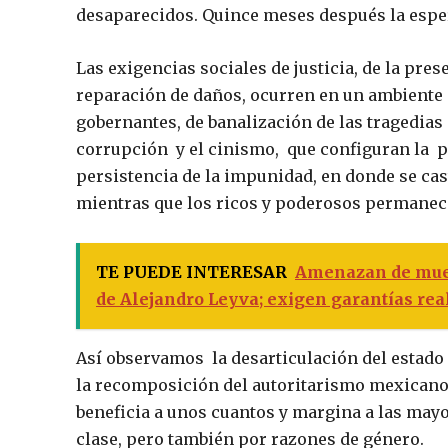
desaparecidos. Quince meses después la espera
Las exigencias sociales de justicia, de la pre
reparación de daños, ocurren en un ambiente d
gobernantes, de banalización de las tragedias
corrupción y el cinismo, que configuran la 
persistencia de la impunidad, en donde se cas
mientras que los ricos y poderosos permanece
TE PUEDE INTERESAR
Amenazan de muert
de Alejandro Leyva; exigen garantías real
Así observamos la desarticulación del estado de
la recomposición del autoritarismo mexicano b
beneficia a unos cuantos y margina a las mayo
clase, pero también por razones de género.