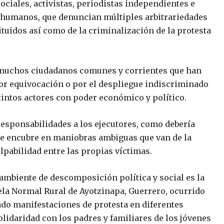
ociales, activistas, periodistas independientes e
s humanos, que denuncian múltiples arbitrariedades
tuidos así como de la criminalización de la protesta
y muchos ciudadanos comunes y corrientes que han
or equivocación o por el despliegue indiscriminado
istintos actores con poder económico y político.
 responsabilidades a los ejecutores, como debería
se encubre en maniobras ambiguas que van de la
ulpabilidad entre las propias víctimas.
ambiente de descomposición política y social es la
ela Normal Rural de Ayotzinapa, Guerrero, ocurrido
cado manifestaciones de protesta en diferentes
olidaridad con los padres y familiares de los jóvenes