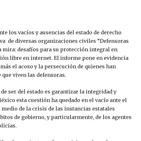
Ante los vacíos y ausencias del estado de derecho
tiva de diversas organizaciones civiles “Defensoras
mira: desafíos para su protección integral en
ón libre en internet. El informe pone en evidencia
más el acoso y la persecución de quienes han
e que viven las defensoras.
e ser del estado es garantizar la integridad y
xico esta cuestión ha quedado en el vacío ante el
 medio de la crisis de las instancias estatales
bitos de gobierno, y particularmente, de los agentes
licías.