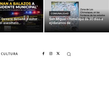
COMUNALIDAD
e Oaxaca detiene a autor
San Miguel Chimalapa da 30 días a
el asesinato...
ejidatarios de...
CULTURA
s humanos