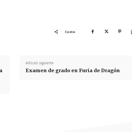
Cuota
Artículo siguiente
a
Examen de grado en Furia de Dragón