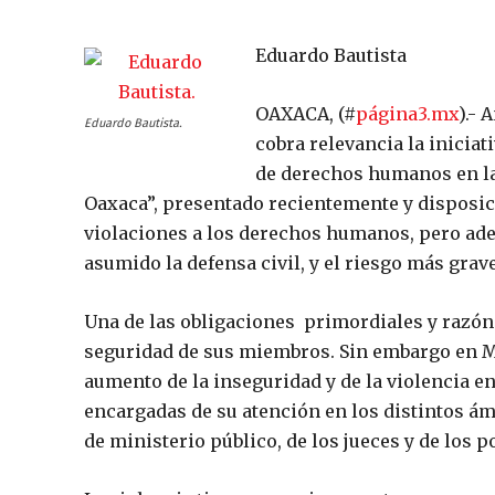
Eduardo Bautista
OAXACA, (#
página3.mx
).- 
Eduardo Bautista.
cobra relevancia la inicia
de derechos humanos en la 
Oaxaca”, presentado recientemente y disposici
violaciones a los derechos humanos, pero ade
asumido la defensa civil, y el riesgo más grav
Una de las obligaciones primordiales y razón d
seguridad de sus miembros. Sin embargo en Mé
aumento de la inseguridad y de la violencia en
encargadas de su atención en los distintos ám
de ministerio público, de los jueces y de los po