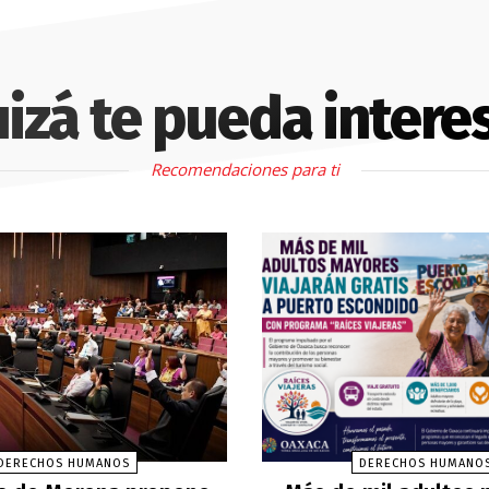
izá te pueda intere
Recomendaciones para ti
DERECHOS HUMANOS
DERECHOS HUMANO