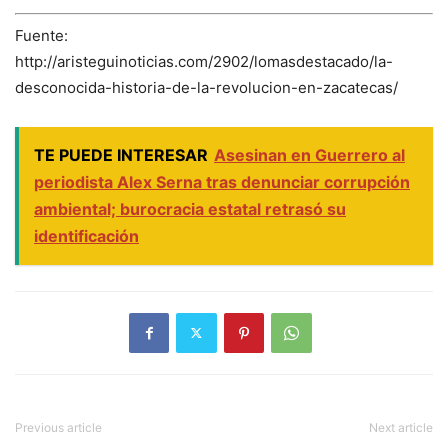
Fuente:
http://aristeguinoticias.com/2902/lomasdestacado/la-
desconocida-historia-de-la-revolucion-en-zacatecas/
TE PUEDE INTERESAR
Asesinan en Guerrero al
periodista Alex Serna tras denunciar corrupción
ambiental; burocracia estatal retrasó su
identificación
Previous article
Next article