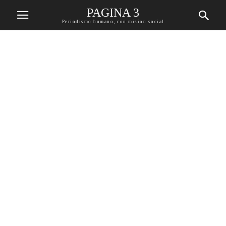
PAGINA 3
Periodismo humano, con mision social