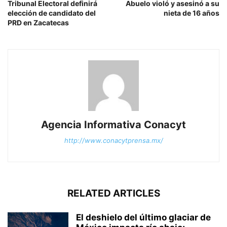
Tribunal Electoral definirá
Abuelo violó y asesinó a su
elección de candidato del
nieta de 16 años
PRD en Zacatecas
Agencia Informativa Conacyt
http://www.conacytprensa.mx/
RELATED ARTICLES
El deshielo del último glaciar de