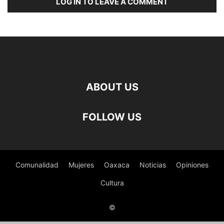
LOG IN TO LEAVE A COMMENT
ABOUT US
FOLLOW US
Comunalidad
Mujeres
Oaxaca
Noticias
Opiniones
Cultura
©