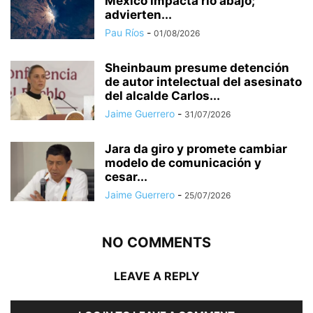
México impacta río abajo;
advierten...
Pau Ríos
-
01/08/2026
Sheinbaum presume detención
de autor intelectual del asesinato
del alcalde Carlos...
Jaime Guerrero
-
31/07/2026
Jara da giro y promete cambiar
modelo de comunicación y
cesar...
Jaime Guerrero
-
25/07/2026
NO COMMENTS
LEAVE A REPLY