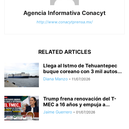
Agencia Informativa Conacyt
http://www.conacytprensa.mx/
RELATED ARTICLES
Llega al Istmo de Tehuantepec
buque coreano con 3 mil autos...
Diana Manzo
-
11/07/2026
Trump frena renovación del T-
MEC a 16 años y empuja a...
Jaime Guerrero
-
01/07/2026