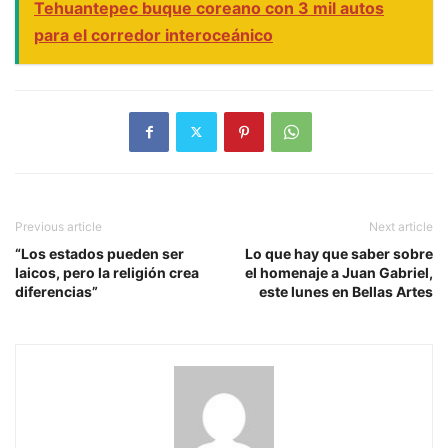
Tehuantepec buque coreano con 3 mil autos
para el corredor interoceánico
Previous article
Next article
“Los estados pueden ser
Lo que hay que saber sobre
laicos, pero la religión crea
el homenaje a Juan Gabriel,
diferencias”
este lunes en Bellas Artes