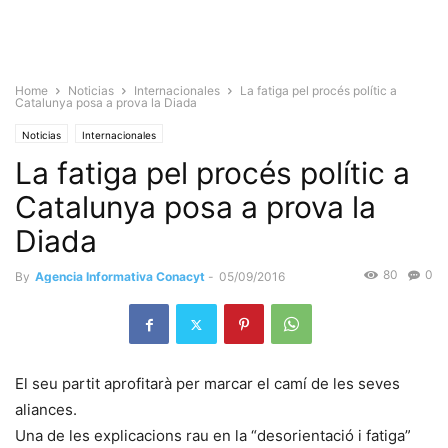
Home
Noticias
Internacionales
La fatiga pel procés polític a
Catalunya posa a prova la Diada
Noticias
Internacionales
La fatiga pel procés polític a
Catalunya posa a prova la
Diada
80
0
By
Agencia Informativa Conacyt
-
05/09/2016
El seu partit aprofitarà per marcar el camí de les seves
aliances.
Una de les explicacions rau en la “desorientació i fatiga”