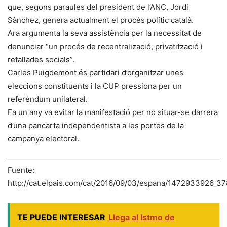
que, segons paraules del president de l’ANC, Jordi
Sànchez, genera actualment el procés polític català.
Ara argumenta la seva assistència per la necessitat de
denunciar “un procés de recentralizació, privatització i
retallades socials”.
Carles Puigdemont és partidari d’organitzar unes
eleccions constituents i la CUP pressiona per un
referèndum unilateral.
Fa un any va evitar la manifestació per no situar-se darrera
d’una pancarta independentista a les portes de la
campanya electoral.
Fuente:
http://cat.elpais.com/cat/2016/09/03/espana/1472933926_37
TE PUEDE INTERESAR
Llega al Istmo de