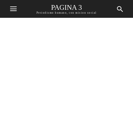
PAGINA 3
Periodismo humano, con mision social