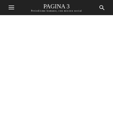
PAGINA 3
Periodismo humano, con mision social