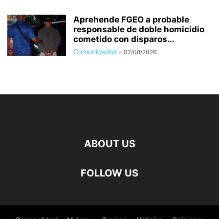
Aprehende FGEO a probable
responsable de doble homicidio
cometido con disparos...
Comunicados
-
02/08/2026
ABOUT US
FOLLOW US