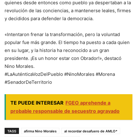
quienes desde entonces como pueblo ya despertaban a la
revolución de las conciencias, a mantenerse leales, firmes
y decididos para defender la democracia.
«Intentaron frenar la transformación, pero la voluntad
popular fue más grande. El tiempo ha puesto a cada quien
en su lugar, y la historia ha reconocido a un gran
presidente. ¡Es un honor estar con Obrador!», destacó
Nino Morales.
#LaAuténticaVozDelPueblo #NinoMorales #Morena
#SenadorDeTerritorio
TE PUEDE INTERESAR
FGEO aprehende a
probable responsable de secuestro agravado
TAGS
afirma Nino Morales
al recordar desafuero de AMLO*