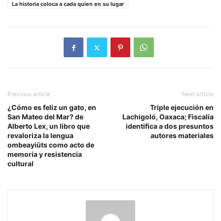
La historia coloca a cada quien en su lugar
Previous article
Next article
¿Cómo es feliz un gato, en
Triple ejecución en
San Mateo del Mar? de
Lachigoló, Oaxaca; Fiscalía
Alberto Lex, un libro que
identifica a dos presuntos
revaloriza la lengua
autores materiales
ombeayiüts como acto de
memoria y resistencia
cultural