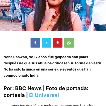
Neha Paswan, de 17 años, fue golpeada con palos
después de que sus abuelos criticasen su forma de vestir.
No ha sido la única en una serie de eventos que han
conmocionado India
Por: BBC News | Foto de portada:
cortesía |
El Universal
Los reportes de niñas y mujeres jóvenes que han sido