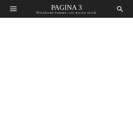
PAGINA 3
Periodismo humano, con mision social