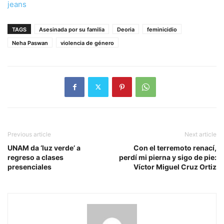
jeans
TAGS
Asesinada por su familia
Deoria
feminicidio
Neha Paswan
violencia de género
Previous article
Next article
UNAM da ‘luz verde’ a
Con el terremoto renací,
regreso a clases
perdí mi pierna y sigo de pie:
presenciales
Víctor Miguel Cruz Ortiz