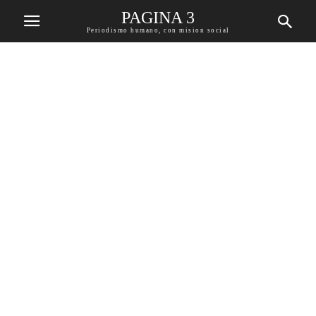
PAGINA 3
Periodismo humano, con mision social