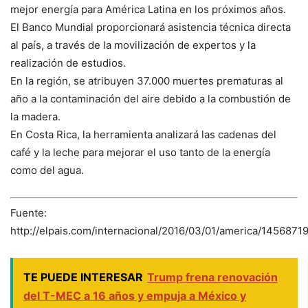
mejor energía para América Latina en los próximos años.
El Banco Mundial proporcionará asistencia técnica directa
al país, a través de la movilización de expertos y la
realización de estudios.
En la región, se atribuyen 37.000 muertes prematuras al
año a la contaminación del aire debido a la combustión de
la madera.
En Costa Rica, la herramienta analizará las cadenas del
café y la leche para mejorar el uso tanto de la energía
como del agua.
Fuente:
http://elpais.com/internacional/2016/03/01/america/145687
TE PUEDE INTERESAR
Trump frena renovación
del T-MEC a 16 años y empuja a México y