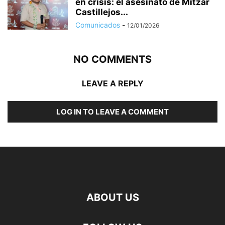
en crisis: el asesinato de Mitzar
Castillejos...
Comunicados
-
12/01/2026
NO COMMENTS
LEAVE A REPLY
LOG IN TO LEAVE A COMMENT
ABOUT US