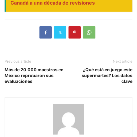
Canadá a una década de revisiones
Previous article
Next article
Más de 20.000 maestros en
¿Qué está en juego este
México reprobaron sus
supermartes? Los datos
evaluaciones
clave