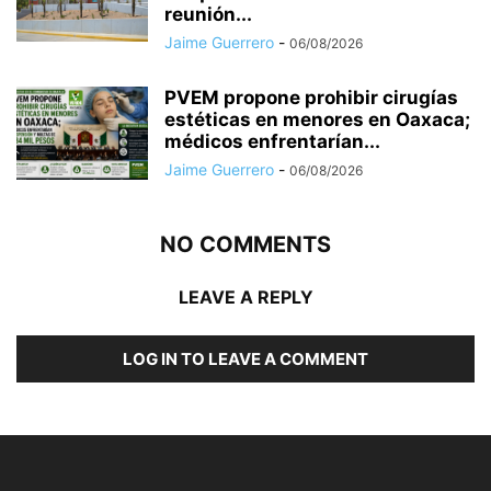
reunión...
Jaime Guerrero
-
06/08/2026
PVEM propone prohibir cirugías
estéticas en menores en Oaxaca;
médicos enfrentarían...
Jaime Guerrero
-
06/08/2026
NO COMMENTS
LEAVE A REPLY
LOG IN TO LEAVE A COMMENT