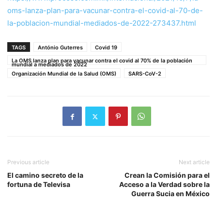
oms-lanza-plan-para-vacunar-contra-el-covid-al-70-de-
la-poblacion-mundial-mediados-de-2022-273437.html
TAGS
António Guterres
Covid 19
La OMS lanza plan para vacunar contra el covid al 70% de la población
mundial a mediados de 2022
Organización Mundial de la Salud (OMS)
SARS-CoV-2
Previous article
Next article
El camino secreto de la
Crean la Comisión para el
fortuna de Televisa
Acceso a la Verdad sobre la
Guerra Sucia en México