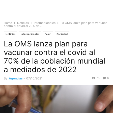
Home
Noticias
Internacionales
La OMS lanza plan para vacunar
contra el covid al 70% de...
Noticias
Internacionales
Salud
Sociedad
La OMS lanza plan para
vacunar contra el covid al
70% de la población mundial
a mediados de 2022
60
0
By
Agencias
-
07/10/2021