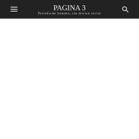
PAGINA 3
Periodismo humano, con mision social