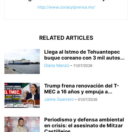
http://www.conacytprensa.mx/
RELATED ARTICLES
Llega al Istmo de Tehuantepec
buque coreano con 3 mil autos...
Diana Manzo
-
11/07/2026
Trump frena renovación del T-
MEC a 16 años y empuja a...
Jaime Guerrero
-
01/07/2026
Periodismo y defensa ambiental
en crisis: el asesinato de Mitzar
Castillejos...