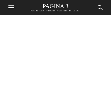
PAGINA 3
Periodismo humano, con mision social