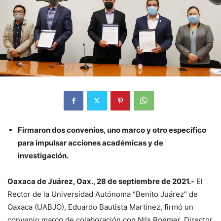
Firmaron dos convenios, uno marco y otro específico
para impulsar acciones académicas y de
investigación.
Oaxac
a de Juárez, Oax., 28 de septiembre de 2021.-
El
Rector de la Universidad Autónoma “Benito Juárez” de
Oaxaca (UABJO), Eduardo Bautista Martínez, firmó un
convenio marco de colaboración con Nils Roemer, Director