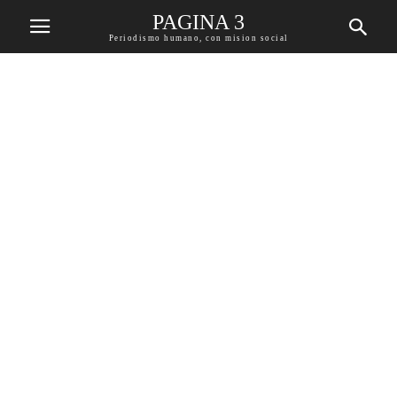
PAGINA 3
Periodismo humano, con mision social