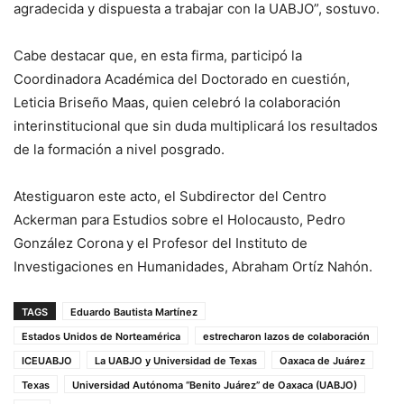
agradecida y dispuesta a trabajar con la UABJO”, sostuvo.
Cabe destacar que, en esta firma, participó la
Coordinadora Académica del Doctorado en cuestión,
Leticia Briseño Maas, quien celebró la colaboración
interinstitucional que sin duda multiplicará los resultados
de la formación a nivel posgrado.
Atestiguaron este acto, el Subdirector del Centro
Ackerman para Estudios sobre el Holocausto, Pedro
González Corona
y el Profesor del Instituto de
Investigaciones en Humanidades, Abraham Ortíz Nahón.
TAGS
Eduardo Bautista Martínez
Estados Unidos de Norteamérica
estrecharon lazos de colaboración
ICEUABJO
La UABJO y Universidad de Texas
Oaxaca de Juárez
Texas
Universidad Autónoma “Benito Juárez” de Oaxaca (UABJO)