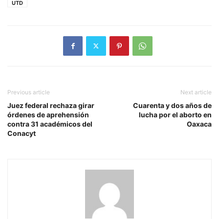
UTD
Previous article
Next article
Juez federal rechaza girar
Cuarenta y dos años de
órdenes de aprehensión
lucha por el aborto en
contra 31 académicos del
Oaxaca
Conacyt