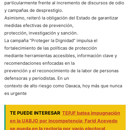
particularmente frente al incremento de discursos de odio
y campañas de desprestigio.
Asimismo, reiteró la obligación del Estado de garantizar
medidas efectivas de prevención,
protección, investigación y sanción.
La campaña “Proteger la Dignidad” impulsa el
fortalecimiento de las políticas de protección
mediante herramientas accesibles, información clave y
recomendaciones enfocadas en la
prevención y el reconocimiento de la labor de personas
defensoras y periodistas. En un
contexto de alto riesgo como Oaxaca, hoy más que nunca
es urgente
TE PUEDE INTERESAR
TEPJF batea impugnación
en la UABJO por incompetencia; Farid Acevedo
se queda en la rectoría por vacío electoral