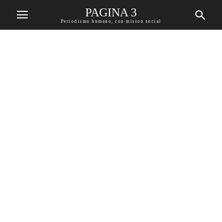
PAGINA 3
Periodismo humano, con mision social