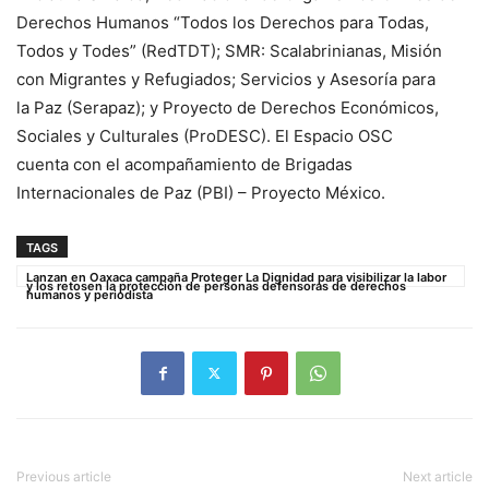
Derechos Humanos “Todos los Derechos para Todas,
Todos y Todes” (RedTDT); SMR: Scalabrinianas, Misión
con Migrantes y Refugiados; Servicios y Asesoría para
la Paz (Serapaz); y Proyecto de Derechos Económicos,
Sociales y Culturales (ProDESC). El Espacio OSC
cuenta con el acompañamiento de Brigadas
Internacionales de Paz (PBI) – Proyecto México.
TAGS
Lanzan en Oaxaca campaña Proteger La Dignidad para visibilizar la labor
y los retosen la protección de personas defensoras de derechos
humanos y periodista
Previous article
Next article