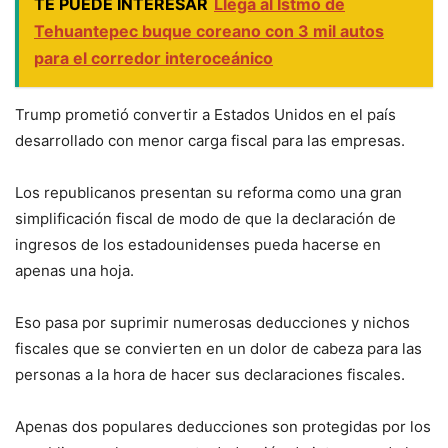
TE PUEDE INTERESAR
Llega al Istmo de
Tehuantepec buque coreano con 3 mil autos
para el corredor interoceánico
Trump prometió convertir a Estados Unidos en el país
desarrollado con menor carga fiscal para las empresas.
Los republicanos presentan su reforma como una gran
simplificación fiscal de modo de que la declaración de
ingresos de los estadounidenses pueda hacerse en
apenas una hoja.
Eso pasa por suprimir numerosas deducciones y nichos
fiscales que se convierten en un dolor de cabeza para las
personas a la hora de hacer sus declaraciones fiscales.
Apenas dos populares deducciones son protegidas por los