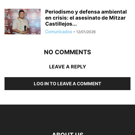
Periodismo y defensa ambiental
en crisis: el asesinato de Mitzar
Castillejos...
Comunicados
-
12/01/2026
NO COMMENTS
LEAVE A REPLY
LOG IN TO LEAVE A COMMENT
ABOUT US