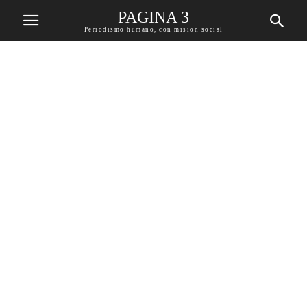
PAGINA 3
Periodismo humano, con mision social