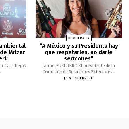
DEMOCRACIA
 ambiental
“A México y su Presidenta hay
 de Mitzar
que respetarles, no darle
Perú
sermones”
ar Castillejos
Jaime GUERRERO El presidente de la
.
Comisión de Relaciones Exteriores...
JAIME GUERRERO