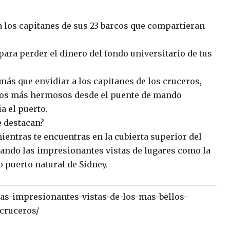
 a los capitanes de sus 23 barcos que compartieran
para perder el dinero del fondo universitario de tus
más que envidiar a los capitanes de los cruceros,
tos más hermosos desde el puente de mando
 el puerto.
e destacan?
entras te encuentras en la cubierta superior del
iando las impresionantes vistas de lugares como la
o puerto natural de Sídney.
/las-impresionantes-vistas-de-los-mas-bellos-
cruceros/