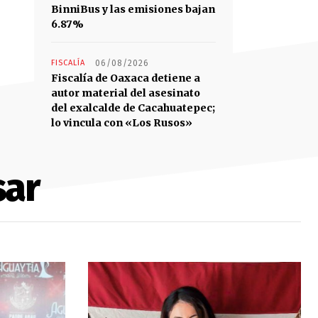
BinniBus y las emisiones bajan
6.87%
FISCALÍA
06/08/2026
Fiscalía de Oaxaca detiene a
autor material del asesinato
del exalcalde de Cacahuatepec;
lo vincula con «Los Rusos»
sar