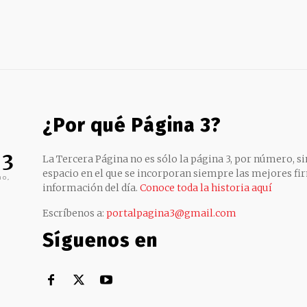
¿Por qué Página 3?
 3
La Tercera Página no es sólo la página 3, por número, sin
espacio en el que se incorporan siempre las mejores fir
no,
información del día.
Conoce toda la historia aquí
Escríbenos a:
portalpagina3@gmail.com
Síguenos en