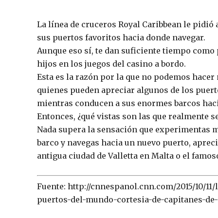
La línea de cruceros Royal Caribbean le pidió
sus puertos favoritos hacia donde navegar.
Aunque eso sí, te dan suficiente tiempo como 
hijos en los juegos del casino a bordo.
Esta es la razón por la que no podemos hacer 
quienes pueden apreciar algunos de los puer
mientras conducen a sus enormes barcos hacia
Entonces, ¿qué vistas son las que realmente s
Nada supera la sensación que experimentas mi
barco y navegas hacia un nuevo puerto, aprec
antigua ciudad de Valletta en Malta o el famos
Fuente: http://cnnespanol.cnn.com/2015/10/11
puertos-del-mundo-cortesia-de-capitanes-de-