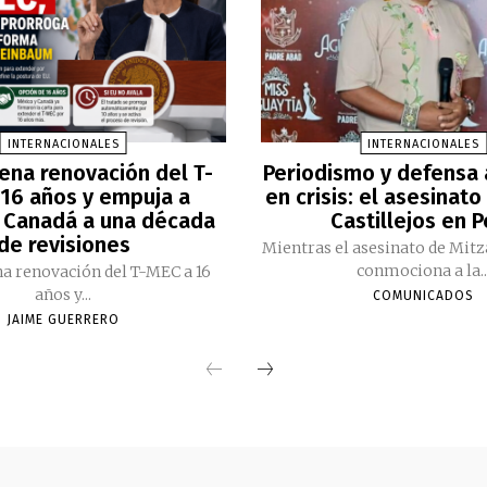
INTERNACIONALES
INTERNACIONALES
ena renovación del T-
Periodismo y defensa
16 años y empuja a
en crisis: el asesinato
 Canadá a una década
Castillejos en 
de revisiones
Mientras el asesinato de Mitz
conmociona a la..
a renovación del T-MEC a 16
años y...
COMUNICADOS
JAIME GUERRERO