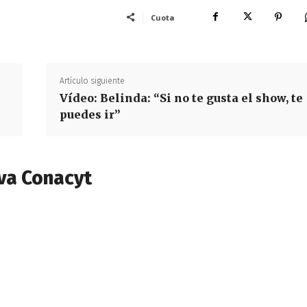
Cuota
Artículo siguiente
Vídeo: Belinda: “Si no te gusta el show, te
puedes ir”
va Conacyt