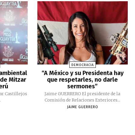
DEMOCRACIA
 ambiental
“A México y su Presidenta hay
 de Mitzar
que respetarles, no darle
Perú
sermones”
ar Castillejos
Jaime GUERRERO El presidente de la
.
Comisión de Relaciones Exteriores...
JAIME GUERRERO