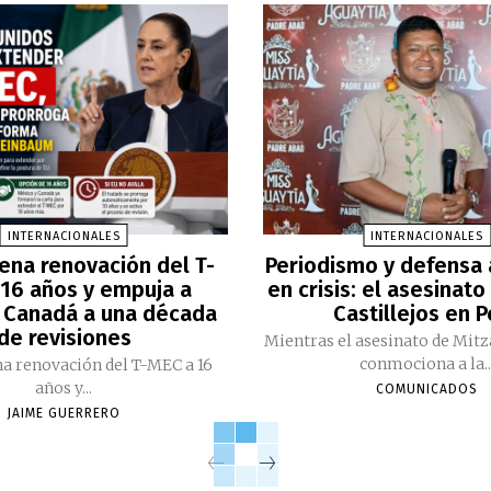
INTERNACIONALES
INTERNACIONALES
ena renovación del T-
Periodismo y defensa
16 años y empuja a
en crisis: el asesinato
 Canadá a una década
Castillejos en 
de revisiones
Mientras el asesinato de Mitz
conmociona a la..
a renovación del T-MEC a 16
años y...
COMUNICADOS
JAIME GUERRERO