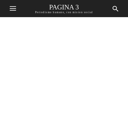
PAGINA 3
Periodismo humano, con mision social