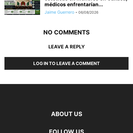
médicos enfrentarían...
Jaime Guerrero
-
06/08/2026
NO COMMENTS
LEAVE A REPLY
LOG IN TO LEAVE A COMMENT
ABOUT US
FOLLOW US