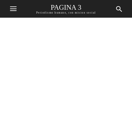
PAGINA 3
Periodismo humano, con mision social