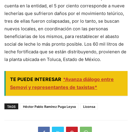
cuenta en la entidad, el 5 por ciento corresponde a nueve
lecherías que sufrieron daños por el movimiento telúrico,
tres de ellas fueron colapsadas, por lo tanto, se buscan
nuevos locales, en coordinación con las personas
beneficiarias de los mismos, para restablecer el abasto
social de leche lo más pronto posible. Los 60 mil litros de
leche fortificada que se están distribuyendo, provienen de
la planta ubicada en Toluca, Estado de México.
TE PUEDE INTERESAR
*Avanza diálogo entre
Semovi y representantes de taxistas*
TAGS
Héctor Pablo Ramírez Puga Leyva
Liconsa