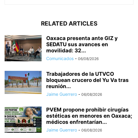
RELATED ARTICLES
Oaxaca presenta ante GIZ y
SEDATU sus avances en
movilidad: 32...
Comunicados
-
06/08/2026
Trabajadores de la UTVCO
bloquean crucero del Yu Va tras
reunión...
Jaime Guerrero
-
06/08/2026
PVEM propone prohibir cirugías
estéticas en menores en Oaxaca;
médicos enfrentarían...
Jaime Guerrero
-
06/08/2026