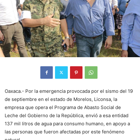
Oaxaca.- Por la emergencia provocada por el sismo del 19
de septiembre en el estado de Morelos, Liconsa, la
empresa que opera el Programa de Abasto Social de
Leche del Gobierno de la República, envió a esa entidad
137 mil litros de agua para consumo humano, en apoyo a
las personas que fueron afectadas por este fenómeno
natural.