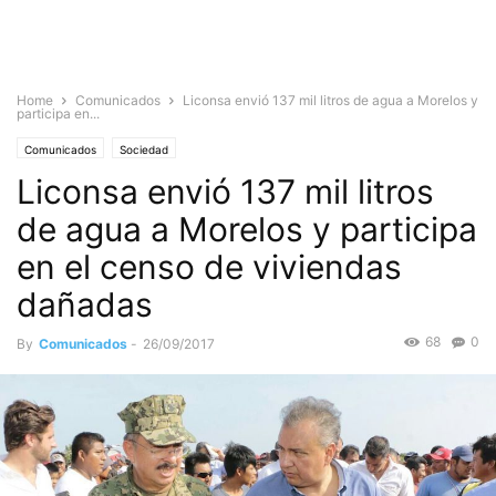
Home
Comunicados
Liconsa envió 137 mil litros de agua a Morelos y
participa en...
Comunicados
Sociedad
Liconsa envió 137 mil litros
de agua a Morelos y participa
en el censo de viviendas
dañadas
68
0
By
Comunicados
-
26/09/2017