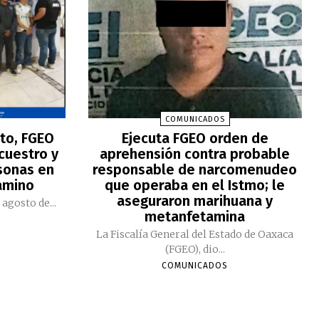
COMUNICADOS
to, FGEO
Ejecuta FGEO orden de
ecuestro y
aprehensión contra probable
sonas en
responsable de narcomenudeo
amino
que operaba en el Istmo; le
aseguraron marihuana y
 agosto de...
metanfetamina
La Fiscalía General del Estado de Oaxaca
(FGEO), dio...
COMUNICADOS