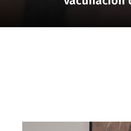
vacunación d