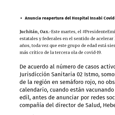
Anuncia reapertura del Hospital Insabi Covid
Juchitán, Oax.-
Este martes, el #PresidenteEmi
estatales y federales en el sentido de acelerar
años, toda vez que este grupo de edad está sie
más crítico de la tercera ola de covid-19.
De acuerdo al número de casos activo
Jurisdicción Sanitaria 02 Istmo, somo
de la región en semáforo rojo, no o
calendario, cuando están vacunando a
edil, antes de anunciar por redes soc
compañía del director de Salud, Hebe