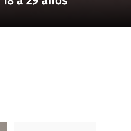
 18 a 29 años