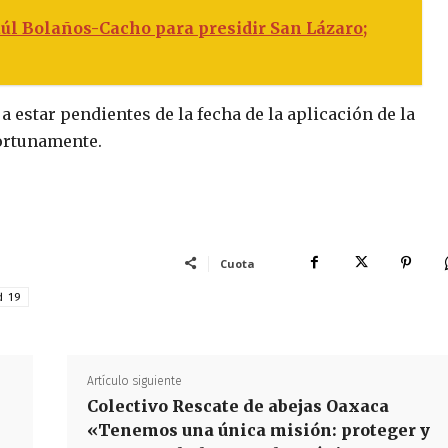
úl Bolaños-Cacho para presidir San Lázaro;
a estar pendientes de la fecha de la aplicación de la
portunamente.
Cuota
d 19
Artículo siguiente
Colectivo Rescate de abejas Oaxaca
«Tenemos una única misión: proteger y