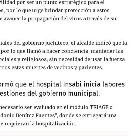
lidad por ser un punto estratégico para el
s, por lo que urge brindar protección a estos
ue avance la propagación del virus a través de su
les del gobierno juchiteco, el alcalde indicó que la
, por lo que llamó a hacer conciencia, mantener las
ciales y religiosos, sin necesidad de usar la fuerza
ernos estas muertes de vecinos y parientes.
rmó que el hospital Insabi inicia labores
 gestiones del gobierno municipal.
necesario ser evaluado en el módulo TRIAGE o
edonio Benítez Fuentes”, donde se entregará una
e requieran la hospitalización.