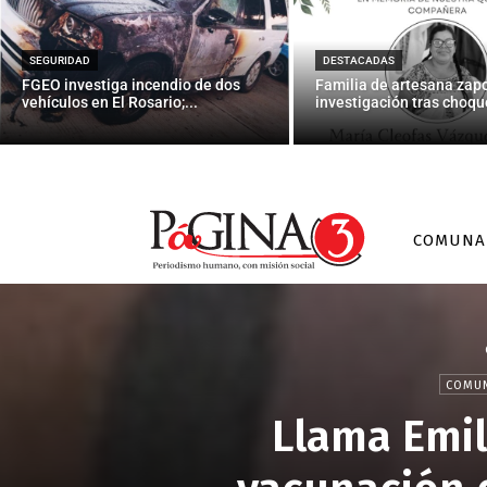
SEGURIDAD
DESTACADAS
FGEO investiga incendio de dos
Familia de artesana zap
vehículos en El Rosario;...
investigación tras choque
COMUNA
COMUN
Llama Emil