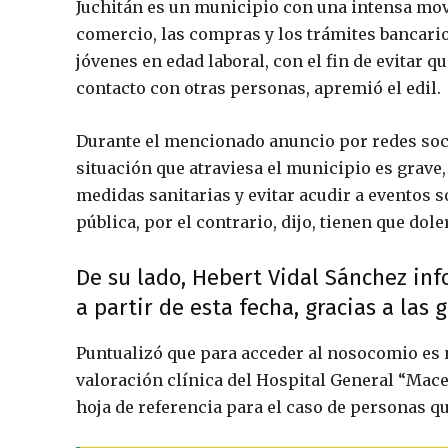
Juchitán es un municipio con una intensa movi
comercio, las compras y los trámites bancario
jóvenes en edad laboral, con el fin de evitar q
contacto con otras personas, apremió el edil.
Durante el mencionado anuncio por redes socia
situación que atraviesa el municipio es grave
medidas sanitarias y evitar acudir a eventos so
pública, por el contrario, dijo, tienen que dol
De su lado, Hebert Vidal Sánchez info
a partir de esta fecha, gracias a las
Puntualizó que para acceder al nosocomio es 
valoración clínica del Hospital General “Mac
hoja de referencia para el caso de personas qu