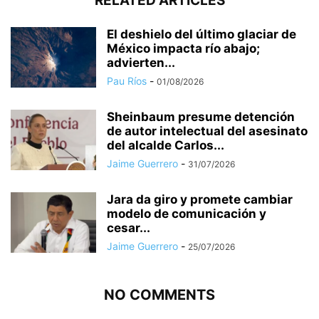
RELATED ARTICLES
El deshielo del último glaciar de
México impacta río abajo;
advierten...
Pau Ríos
-
01/08/2026
Sheinbaum presume detención
de autor intelectual del asesinato
del alcalde Carlos...
Jaime Guerrero
-
31/07/2026
Jara da giro y promete cambiar
modelo de comunicación y
cesar...
Jaime Guerrero
-
25/07/2026
NO COMMENTS