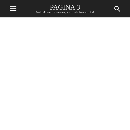
PAGINA 3
Periodismo humano, con mision social