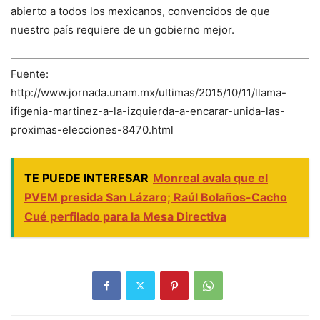
abierto a todos los mexicanos, convencidos de que
nuestro país requiere de un gobierno mejor.
Fuente:
http://www.jornada.unam.mx/ultimas/2015/10/11/llama-
ifigenia-martinez-a-la-izquierda-a-encarar-unida-las-
proximas-elecciones-8470.html
TE PUEDE INTERESAR
Monreal avala que el
PVEM presida San Lázaro; Raúl Bolaños-Cacho
Cué perfilado para la Mesa Directiva