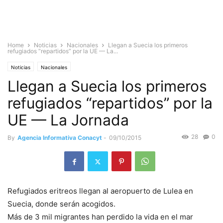
Home
Noticias
Nacionales
Llegan a Suecia los primeros
refugiados “repartidos” por la UE — La...
Noticias
Nacionales
Llegan a Suecia los primeros
refugiados “repartidos” por la
UE — La Jornada
28
0
By
Agencia Informativa Conacyt
-
09/10/2015
Refugiados eritreos llegan al aeropuerto de Lulea en
Suecia, donde serán acogidos.
Más de 3 mil migrantes han perdido la vida en el mar