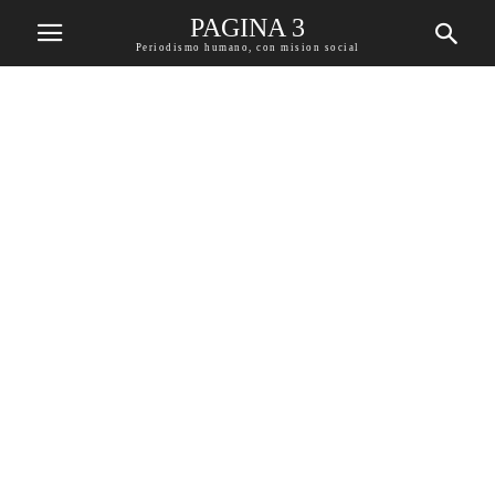
PAGINA 3
Periodismo humano, con mision social