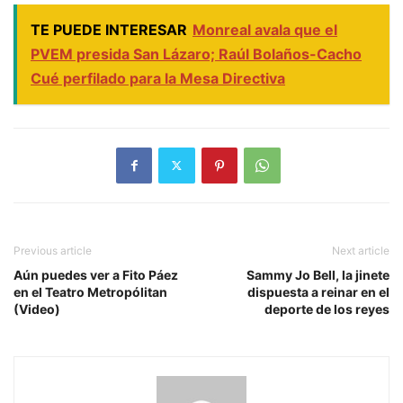
TE PUEDE INTERESAR
Monreal avala que el
PVEM presida San Lázaro; Raúl Bolaños-Cacho
Cué perfilado para la Mesa Directiva
Previous article
Next article
Aún puedes ver a Fito Páez
Sammy Jo Bell, la jinete
en el Teatro Metropólitan
dispuesta a reinar en el
(Video)
deporte de los reyes