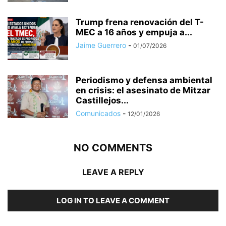
Trump frena renovación del T-
MEC a 16 años y empuja a...
Jaime Guerrero
-
01/07/2026
Periodismo y defensa ambiental
en crisis: el asesinato de Mitzar
Castillejos...
Comunicados
-
12/01/2026
NO COMMENTS
LEAVE A REPLY
LOG IN TO LEAVE A COMMENT