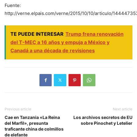
Fuente:
http://verne.elpais.com/verne/2015/10/10/articulo/14444735
TE PUEDE INTERESAR
Trump frena renovación
del T-MEC a 16 años y empuja a México y
Canadá a una década de revisiones
Previous article
Next article
Cae en Tanzania «La Reina
Los archivos secretos de EU
del Marfil», presunta
sobre Pinochet y Letelier
traficante china de colmillos
de elefante