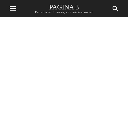
PAGINA 3
Periodismo humano, con mision social