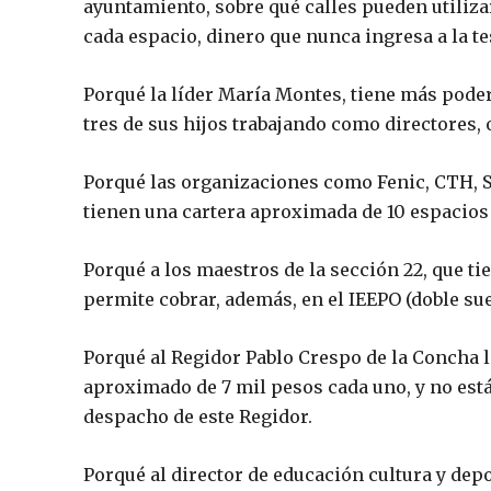
ayuntamiento, sobre qué calles pueden utiliza
cada espacio, dinero que nunca ingresa a la t
Porqué la líder María Montes, tiene más poder
tres de sus hijos trabajando como directores, 
Porqué las organizaciones como Fenic, CTH, Se
tienen una cartera aproximada de 10 espacios
Porqué a los maestros de la sección 22, que ti
permite cobrar, además, en el IEEPO (doble sue
Porqué al Regidor Pablo Crespo de la Concha l
aproximado de 7 mil pesos cada uno, y no está
despacho de este Regidor.
Porqué al director de educación cultura y depo