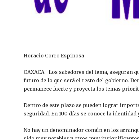
Horacio Corro Espinosa
OAXACA.- Los sabedores del tema, aseguran que
futuro de lo que será el resto del gobierno. Den
permanece fuerte y proyecta los temas priorita
Dentro de este plazo se pueden lograr import
seguridad. En 100 días se conoce la identidad y
No hay un denominador común en los arranques
sido muy notables y otros muy insignificante