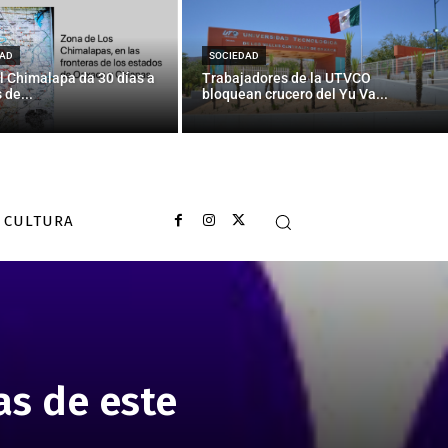
AD
SOCIEDAD
l Chimalapa da 30 días a
Trabajadores de la UTVCO
 de...
bloquean crucero del Yu Va...
CULTURA
as de este