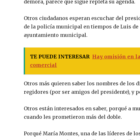
demora, parece que sigue repleta su agenda.
Otros ciudadanos esperan escuchar del presi
de la policía municipal en tiempos de Luis de
ayuntamiento municipal.
TE PUEDE INTERESAR
Hay omisión en la
comercial
Otros más quieren saber los nombres de los d
regidores (por ser amigos del presidente), y p
Otros están interesados en saber, porqué a mu
cuando les prometieron más del doble.
Porqué María Montes, una de las líderes de lo