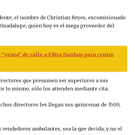
dente, el nombre de Christian Reyes, excomisionado
 Guadalupe, quien hoy es el mega proveedor del
 “venta” de calle a Fibra Danhos para centro
irectores que presumen ser superiores a sus
or lo mismo, sólo los atienden mediante cita.
chos directores les llegan sus quincenas de 3500,
s vendedores ambulantes, sea la que decida, y no el