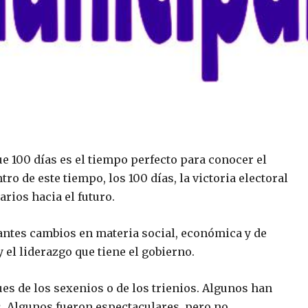
 100 días es el tiempo perfecto para conocer el
tro de este tiempo, los 100 días, la victoria electoral
rios hacia el futuro.
antes cambios en materia social, económica y de
 el liderazgo que tiene el gobierno.
 de los sexenios o de los trienios. Algunos han
s. Algunos fueron espectaculares, pero no