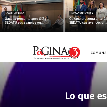
COMUNICADOS
INFRAESTRUCTURA
Oaxaca presenta ante GIZ y
Oaxaca presenta ante GI
SEDATU sus avances en...
SEDATU sus avances en..
COMUNA
Lo que es