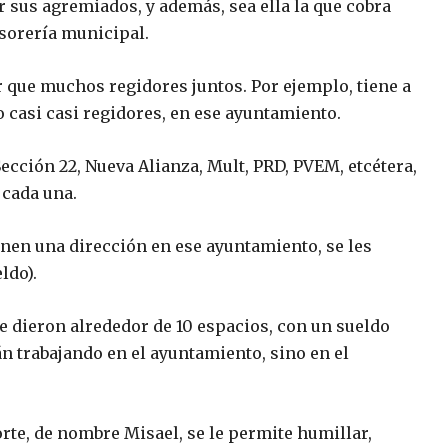
r sus agremiados, y además, sea ella la que cobra
esorería municipal.
 que muchos regidores juntos. Por ejemplo, tiene a
o casi casi regidores, en ese ayuntamiento.
cción 22, Nueva Alianza, Mult, PRD, PVEM, etcétera,
 cada una.
enen una dirección en ese ayuntamiento, se les
ldo).
e dieron alrededor de 10 espacios, con un sueldo
n trabajando en el ayuntamiento, sino en el
rte, de nombre Misael, se le permite humillar,