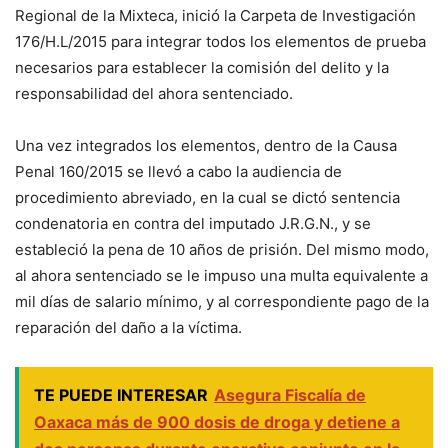
Regional de la Mixteca, inició la Carpeta de Investigación
176/H.L/2015 para integrar todos los elementos de prueba
necesarios para establecer la comisión del delito y la
responsabilidad del ahora sentenciado.
Una vez integrados los elementos, dentro de la Causa
Penal 160/2015 se llevó a cabo la audiencia de
procedimiento abreviado, en la cual se dictó sentencia
condenatoria en contra del imputado J.R.G.N., y se
estableció la pena de 10 años de prisión. Del mismo modo,
al ahora sentenciado se le impuso una multa equivalente a
mil días de salario mínimo, y al correspondiente pago de la
reparación del daño a la víctima.
TE PUEDE INTERESAR
Asegura Fiscalía de
Oaxaca más de 900 dosis de droga y detiene a