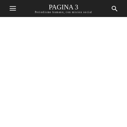
PAGINA 3
Periodismo humano, con mision social