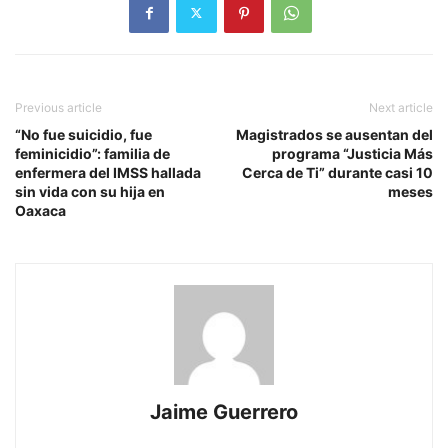
Previous article
Next article
“No fue suicidio, fue
Magistrados se ausentan del
feminicidio”: familia de
programa “Justicia Más
enfermera del IMSS hallada
Cerca de Ti” durante casi 10
sin vida con su hija en
meses
Oaxaca
Jaime Guerrero