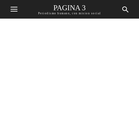
PAGINA 3
Periodismo humano, con mision social