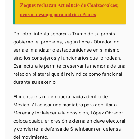
Zoques rechazan Acueducto de Coatzacoalcos;
acusan despojo para nutrir a Pemex
Por otro, intenta separar a Trump de su propio
gobierno: el problema, según López Obrador, no
sería el mandatario estadounidense en sí mismo,
sino los consejeros y funcionarios que lo rodean.
Esa lectura le permite preservar la memoria de una
relación bilateral que él reivindica como funcional
durante su sexenio.
El mensaje también opera hacia adentro de
México. Al acusar una maniobra para debilitar a
Morena y fortalecer a la oposición, López Obrador
coloca cualquier presión externa en clave electoral
y convierte la defensa de Sheinbaum en defensa
del movimiento.