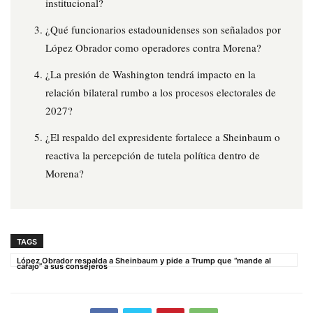
institucional?
¿Qué funcionarios estadounidenses son señalados por
López Obrador como operadores contra Morena?
¿La presión de Washington tendrá impacto en la
relación bilateral rumbo a los procesos electorales de
2027?
¿El respaldo del expresidente fortalece a Sheinbaum o
reactiva la percepción de tutela política dentro de
Morena?
TAGS
López Obrador respalda a Sheinbaum y pide a Trump que “mande al
carajo” a sus consejeros