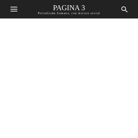
PAGINA 3
Periodismo humano, con mision social