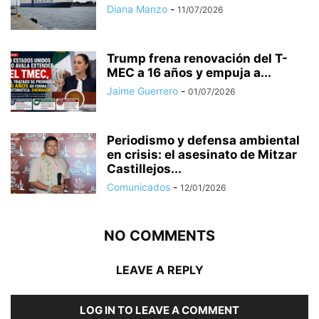
Diana Manzo
-
11/07/2026
Trump frena renovación del T-
MEC a 16 años y empuja a...
Jaime Guerrero
-
01/07/2026
Periodismo y defensa ambiental
en crisis: el asesinato de Mitzar
Castillejos...
Comunicados
-
12/01/2026
NO COMMENTS
LEAVE A REPLY
LOG IN TO LEAVE A COMMENT