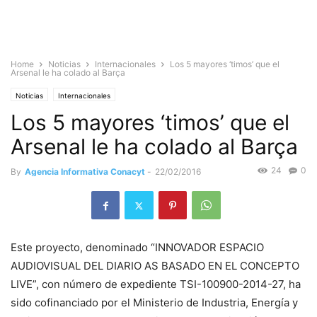
Home
Noticias
Internacionales
Los 5 mayores ‘timos’ que el
Arsenal le ha colado al Barça
Noticias
Internacionales
Los 5 mayores ‘timos’ que el
Arsenal le ha colado al Barça
24
0
By
Agencia Informativa Conacyt
-
22/02/2016
Este proyecto, denominado “INNOVADOR ESPACIO
AUDIOVISUAL DEL DIARIO AS BASADO EN EL CONCEPTO
LIVE”, con número de expediente TSI-100900-2014-27, ha
sido cofinanciado por el Ministerio de Industria, Energía y