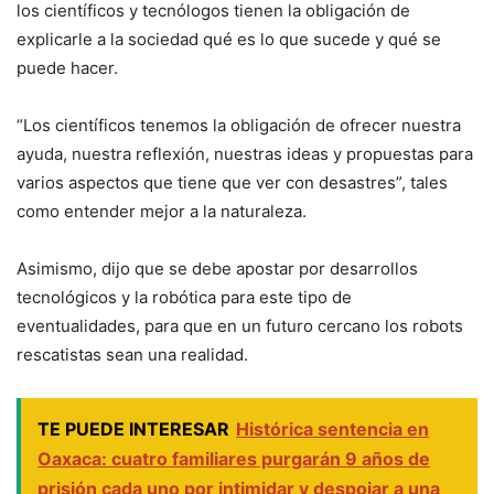
los científicos y tecnólogos tienen la obligación de
explicarle a la sociedad qué es lo que sucede y qué se
puede hacer.
“Los científicos tenemos la obligación de ofrecer nuestra
ayuda, nuestra reflexión, nuestras ideas y propuestas para
varios aspectos que tiene que ver con desastres”, tales
como entender mejor a la naturaleza.
Asimismo, dijo que se debe apostar por desarrollos
tecnológicos y la robótica para este tipo de
eventualidades, para que en un futuro cercano los robots
rescatistas sean una realidad.
TE PUEDE INTERESAR
Histórica sentencia en
Oaxaca: cuatro familiares purgarán 9 años de
prisión cada uno por intimidar y despojar a una