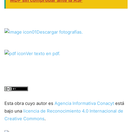
MDP sin comprobar ante la ASF
Descargar fotografías.
Ver texto en pdf.
Esta obra cuyo autor es
Agencia Informativa Conacyt
está
bajo una
licencia de Reconocimiento 4.0 Internacional de
Creative Commons
.