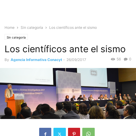
Home
Sin categoría
Los científicos ante el sismo
Sin categoría
Los científicos ante el sismo
56
0
By
Agencia Informativa Conacyt
-
26/09/2017