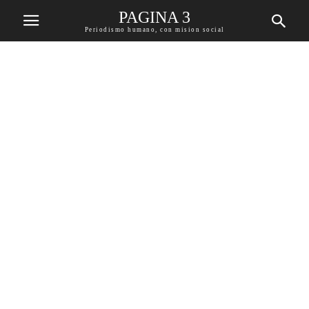
PAGINA 3
Periodismo humano, con mision social