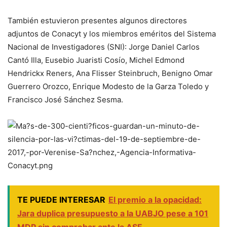
También estuvieron presentes algunos directores
adjuntos de Conacyt y los miembros eméritos del Sistema
Nacional de Investigadores (SNI): Jorge Daniel Carlos
Cantó Illa, Eusebio Juaristi Cosío, Michel Edmond
Hendrickx Reners, Ana Flisser Steinbruch, Benigno Omar
Guerrero Orozco, Enrique Modesto de la Garza Toledo y
Francisco José Sánchez Sesma.
TE PUEDE INTERESAR
El premio a la opacidad:
Jara duplica presupuesto a la UABJO pese a 101