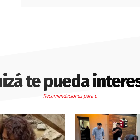
izá te pueda intere
Recomendaciones para ti