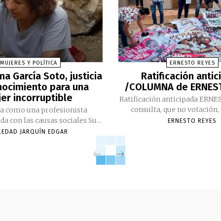
MUJERES Y POLÍTICA
ERNESTO REYES
a García Soto, justicia
Ratificación anti
nocimiento para una
/COLUMNA de ERNES
er incorruptible
Ratificación anticipada ERN
consulta, que no votación, 
da como una profesionista
comprometida con las causas sociales Su...
ERNESTO REYES
LEDAD JARQUÍN EDGAR