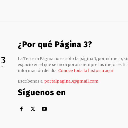
¿Por qué Página 3?
 3
La Tercera Página no es sólo la página 3, por número, sin
espacio en el que se incorporan siempre las mejores fir
no,
información del día.
Conoce toda la historia aquí
Escríbenos a:
portalpagina3@gmail.com
Síguenos en