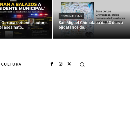
otodo
COMUNALIDAD
e Oaxaca detiene a autor
San Miguel Chimalapa da 30 días a
el asesinato...
ejidatarios de...
CULTURA