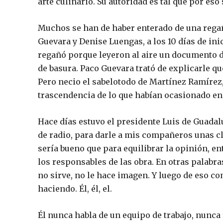
arte culinario. Su autoridad es tal que por es
Muchos se han de haber enterado de una regañ
Guevara y Denise Luengas, a los 10 días de in
regañó porque leyeron al aire un documento d
de basura. Paco Guevara trató de explicarle q
Pero necio el sabelotodo de Martínez Ramírez
trascendencia de lo que habían ocasionado en 
Hace días estuvo el presidente Luis de Guad
de radio, para darle a mis compañeros unas cl
sería bueno que para equilibrar la opinión, en
los responsables de las obra. En otras palabra
no sirve, no le hace imagen. Y luego de eso co
haciendo. Él, él, el.
Él nunca habla de un equipo de trabajo, nunca