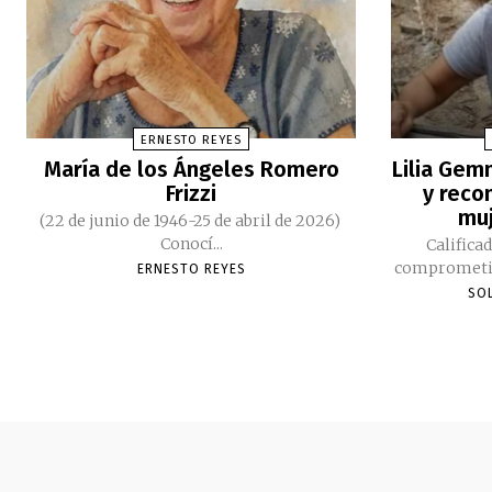
ERNESTO REYES
María de los Ángeles Romero
Lilia Gemm
Frizzi
y reco
muj
(22 de junio de 1946-25 de abril de 2026)
Conocí...
Califica
ERNESTO REYES
SO