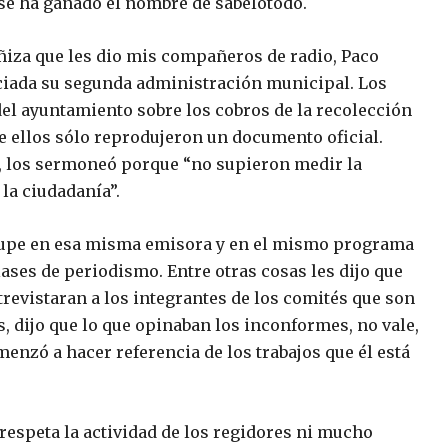
o se ha ganado el nombre de sabelotodo.
iza que les dio mis compañeros de radio, Paco
iciada su segunda administración municipal. Los
el ayuntamiento sobre los cobros de la recolección
ue ellos sólo reprodujeron un documento oficial.
, los sermoneó porque “no supieron medir la
la ciudadanía”.
alupe en esa misma emisora y en el mismo programa
ases de periodismo. Entre otras cosas les dijo que
trevistaran a los integrantes de los comités que son
s, dijo que lo que opinaban los inconformes, no vale,
menzó a hacer referencia de los trabajos que él está
 respeta la actividad de los regidores ni mucho