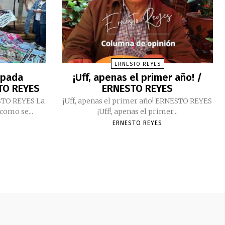
ERNESTO REYES
cipada
¡Uff, apenas el primer año! /
TO REYES
ERNESTO REYES
ESTO REYES La
¡Uff, apenas el primer año! ERNESTO REYES
como se...
¡Uff!, apenas el primer...
ERNESTO REYES