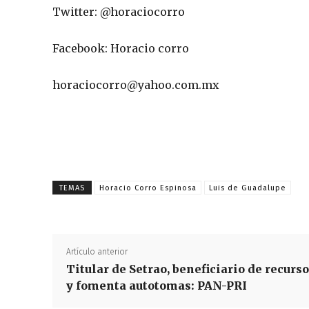
Twitter: @horaciocorro
Facebook: Horacio corro
horaciocorro@yahoo.com.mx
TEMAS
Horacio Corro Espinosa
Luis de Guadalupe
Artículo anterior
Titular de Setrao, beneficiario de recurs
y fomenta autotomas: PAN-PRI