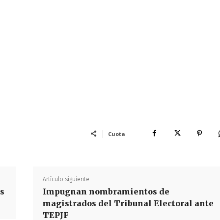
Cuota
Artículo siguiente
os
Impugnan nombramientos de
magistrados del Tribunal Electoral ante
TEPJF