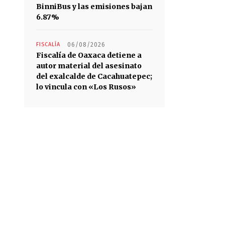
BinniBus y las emisiones bajan
6.87%
FISCALÍA
06/08/2026
Fiscalía de Oaxaca detiene a
autor material del asesinato
del exalcalde de Cacahuatepec;
lo vincula con «Los Rusos»