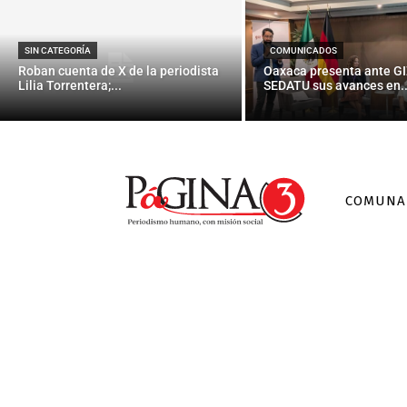
Luis
SIN CATEGORÍA
COMUNICADOS
Roban cuenta de X de la periodista
Oaxaca presenta ante GI
Lilia Torrentera;...
SEDATU sus avances en..
COMUNA