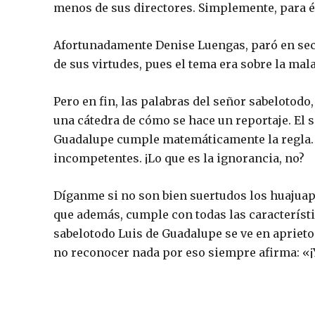
menos de sus directores. Simplemente, para él
Afortunadamente Denise Luengas, paró en sec
de sus virtudes, pues el tema era sobre la mal
Pero en fin, las palabras del señor sabelotodo,
una cátedra de cómo se hace un reportaje. El s
Guadalupe cumple matemáticamente la regla. E
incompetentes. ¡Lo que es la ignorancia, no?
Díganme si no son bien suertudos los huajuap
que además, cumple con todas las característ
sabelotodo Luis de Guadalupe se ve en aprietos
no reconocer nada por eso siempre afirma: «¡Y