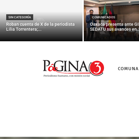
SIN CATEGORÍA
COMUNICADOS
Roban cuenta de X de la periodista
Oaxaca presenta ante GI
Lilia Torrentera;...
SEDATU sus avances en..
COMUNA