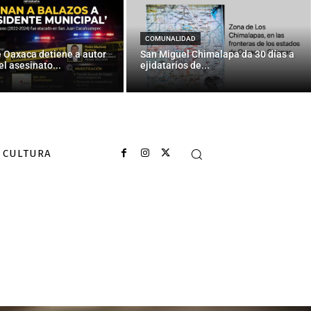
COMUNALIDAD
e Oaxaca detiene a autor
San Miguel Chimalapa da 30 días a
el asesinato...
ejidatarios de...
CULTURA