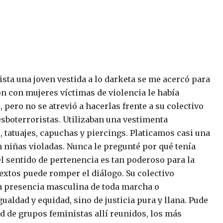
sta una joven vestida a lo darketa se me acercó para
n con mujeres víctimas de violencia le había
pero no se atrevió a hacerlas frente a su colectivo
esboterroristas. Utilizaban una vestimenta
s, tatuajes, capuchas y piercings. Platicamos casi una
 niñas violadas. Nunca le pregunté por qué tenía
l sentido de pertenencia es tan poderoso para la
extos puede romper el diálogo. Su colectivo
 la presencia masculina de toda marcha o
aldad y equidad, sino de justicia pura y llana. Pude
ad de grupos feministas allí reunidos, los más