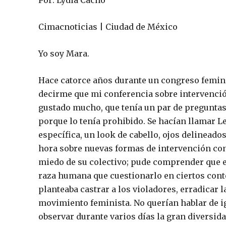
Cimacnoticias | Ciudad de México
Yo soy Mara.
Hace catorce años durante un congreso femini
decirme que mi conferencia sobre intervenció
gustado mucho, que tenía un par de preguntas, 
porque lo tenía prohibido. Se hacían llamar L
específica, un look de cabello, ojos delineado
hora sobre nuevas formas de intervención con
miedo de su colectivo; pude comprender que e
raza humana que cuestionarlo en ciertos cont
planteaba castrar a los violadores, erradicar
movimiento feminista. No querían hablar de igu
observar durante varios días la gran diversid