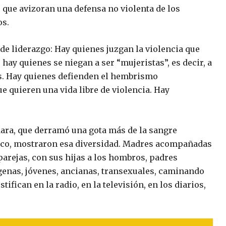
o, que avizoran una defensa no violenta de los
os.
 de liderazgo: Hay quienes juzgan la violencia que
 hay quienes se niegan a ser “mujeristas”, es decir, a
s. Hay quienes defienden el hembrismo
 quieren una vida libre de violencia. Hay
ara, que derramó una gota más de la sangre
ico, mostraron esa diversidad. Madres acompañadas
arejas, con sus hijas a los hombros, padres
genas, jóvenes, ancianas, transexuales, caminando
ifican en la radio, en la televisión, en los diarios,