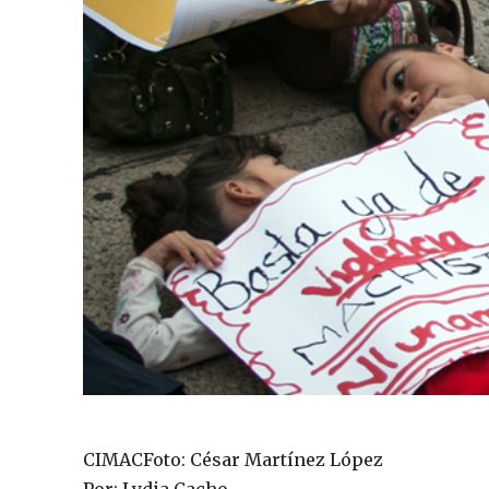
CIMACFoto: César Martínez López
Por: Lydia Cacho