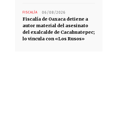
FISCALÍA
06/08/2026
Fiscalía de Oaxaca detiene a
autor material del asesinato
del exalcalde de Cacahuatepec;
lo vincula con «Los Rusos»