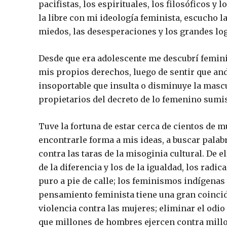
pacifistas, los espirituales, los filosóficos y
la libre con mi ideología feminista, escucho la
miedos, las desesperaciones y los grandes lo
Desde que era adolescente me descubrí femini
mis propios derechos, luego de sentir que andar
insoportable que insulta o disminuye la masc
propietarios del decreto de lo femenino sumis
Tuve la fortuna de estar cerca de cientos de 
encontrarle forma a mis ideas, a buscar palabr
contra las taras de la misoginia cultural. De 
de la diferencia y los de la igualdad, los radic
puro a pie de calle; los feminismos indígenas y
pensamiento feminista tiene una gran coincid
violencia contra las mujeres; eliminar el odio
que millones de hombres ejercen contra millo