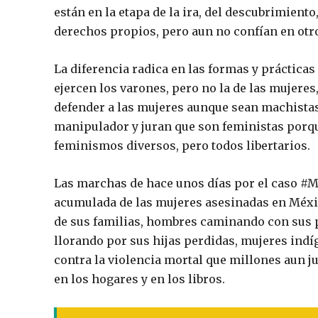
están en la etapa de la ira, del descubrimient
derechos propios, pero aun no confían en otr
La diferencia radica en las formas y prácticas
ejercen los varones, pero no la de las mujeres,
defender a las mujeres aunque sean machista
manipulador y juran que son feministas porque
feminismos diversos, pero todos libertarios.
Las marchas de hace unos días por el caso #M
acumulada de las mujeres asesinadas en Méx
de sus familias, hombres caminando con sus p
llorando por sus hijas perdidas, mujeres indí
contra la violencia mortal que millones aun just
en los hogares y en los libros.