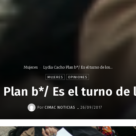
Mujeres
Lydia Cacho Plan b*/ Es el turno de los...
MUJERES
OPINIONES
 Plan b*/ Es el turno de
-
Por
CIMAC NOTICIAS
26/09/2017