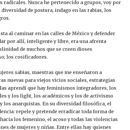
 los radicales. Nunca he pertenecido a grupos, voy por
 diversidad de postura, indago en las rabias, los
gros.
sta al caminar en las calles de México y defender
 por allí, inteligente y libre, era una afrenta
ulinidad de muchos que se creen dioses
o; los cosificadores.
mujeres sabias, maestras que me enseñaron a
as nuevas para viejos vicios sociales, estrategias
ellas aprendí que hay feminismos integradores, los
ales y los light, los académicos y los de activismo
 los anarquistas. En su diversidad filosófica, el
encia: repele y pretende erradicar toda forma de
 hacia los femenino, el acoso y todas las violencias
nes de mujeres y niñas. Entre ellas hay quienes