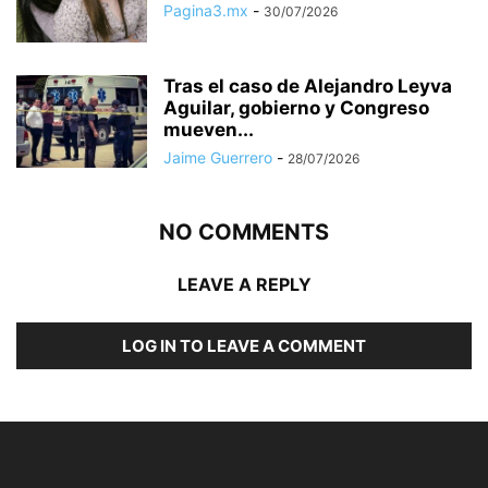
Pagina3.mx
-
30/07/2026
Tras el caso de Alejandro Leyva
Aguilar, gobierno y Congreso
mueven...
Jaime Guerrero
-
28/07/2026
NO COMMENTS
LEAVE A REPLY
LOG IN TO LEAVE A COMMENT