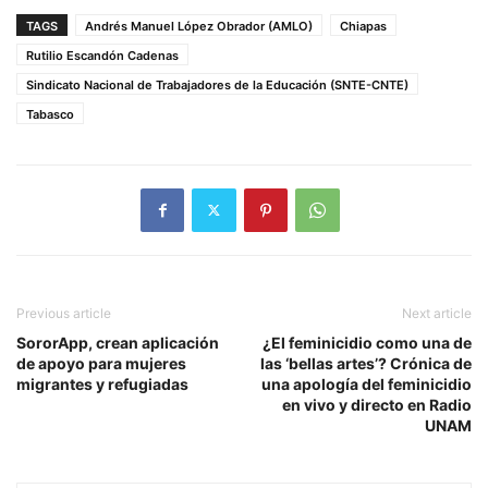
TAGS
Andrés Manuel López Obrador (AMLO)
Chiapas
Rutilio Escandón Cadenas
Sindicato Nacional de Trabajadores de la Educación (SNTE-CNTE)
Tabasco
Previous article
Next article
SororApp, crean aplicación
¿El feminicidio como una de
de apoyo para mujeres
las ‘bellas artes’? Crónica de
migrantes y refugiadas
una apología del feminicidio
en vivo y directo en Radio
UNAM