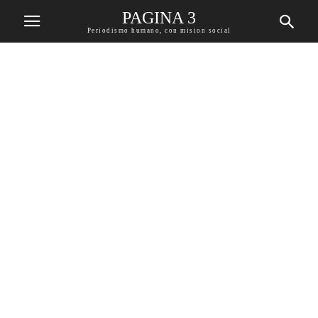
PAGINA 3
Periodismo humano, con mision social