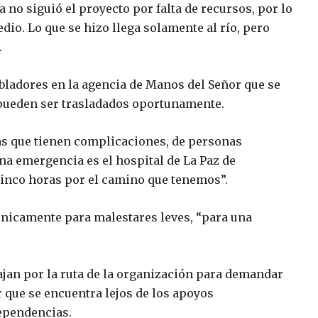
 no siguió el proyecto por falta de recursos, por lo
dio. Lo que se hizo llega solamente al río, pero
.
bladores en la agencia de Manos del Señor que se
pueden ser trasladados oportunamente.
as que tienen complicaciones, de personas
a emergencia es el hospital de La Paz de
nco horas por el camino que tenemos”.
 únicamente para malestares leves, “para una
ajan por la ruta de la organización para demandar
 que se encuentra lejos de los apoyos
dependencias.