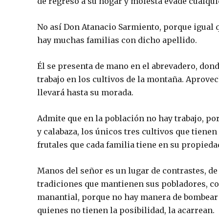
de regreso a su hogar y molesta evade cualquie
No así Don Atanacio Sarmiento, porque igual q
hay muchas familias con dicho apellido.
Él se presenta de mano en el abrevadero, dond
trabajo en los cultivos de la montaña. Aprove
llevará hasta su morada.
Admite que en la población no hay trabajo, por 
y calabaza, los únicos tres cultivos que tiene
frutales que cada familia tiene en su propieda
Manos del señor es un lugar de contrastes, de
tradiciones que mantienen sus pobladores, con
manantial, porque no hay manera de bombear e
quienes no tienen la posibilidad, la acarrean.