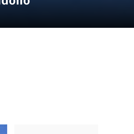
andono