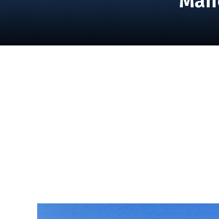
“Mano