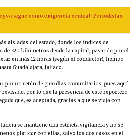
Leyva sigue como exigencia central: Periodistas
s aisladas del estado, donde los índices de
 de 320 kilómetros desde la capital, pasando por el
etar en más 12 horas (según el conductor), tiempo
asta Guadalajara, Jalisco.
ar por un retén de guardias comunitarios, pues aquí
r revisado, por lo que la presencia de este reportero
gada que, es aceptada, gracias a que se viaja con
stancia se mantiene una estricta vigilancia y no se
nos platicar con ellas, salvo los dos casos en el