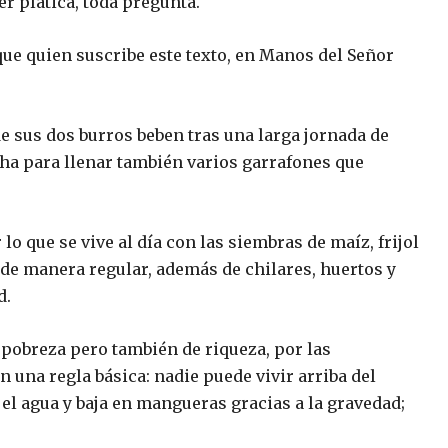
r plática, toda pregunta.
ue quien suscribe este texto, en Manos del Señor
e sus dos burros beben tras una larga jornada de
cha para llenar también varios garrafones que
lo que se vive al día con las siembras de maíz, frijol
n de manera regular, además de chilares, huertos y
d.
 pobreza pero también de riqueza, por las
 una regla básica: nadie puede vivir arriba del
l agua y baja en mangueras gracias a la gravedad;