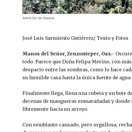
Sierra Sur de Oaxaca.
José Luis Sarmiento Gutiérrez/ Texto y Fotos
Manos del Señor, Zenzontepec, Oax.-
Oscurec
todo. Parece que Doña Felipa Merino, con más
despacio entre las sombras, como lo hace cada
su humilde casa hasta la única fuente de agua 
Finalmente llega, llena una cubeta y un bote de
decenas de mangueras enmarañadas y donde se 
libremente hacia un arroyo.
Con semblante cansado, pero orgullosa, rechaz