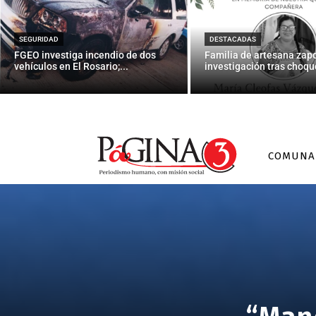
SEGURIDAD
DESTACADAS
FGEO investiga incendio de dos
Familia de artesana zap
vehículos en El Rosario;...
investigación tras choque
COMUNA