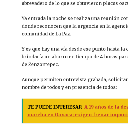
abrevadero de lo que se obtuvieron placas oscu
Ya entrada la noche se realiza una reunión co
donde reconocen que la urgencia en la agencia
comunidad de La Paz.
Y es que hay una vía desde ese punto hasta la c
brindaría un ahorro en tiempo de 4 horas para 
de Zenzontepec.
Aunque permiten entrevista grabada, solicita
nombre de todos y en presencia de todos:
TE PUEDE INTERESAR
A 19 años de la d
marcha en Oaxaca; exigen frenar impuni