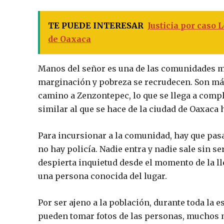
TE PUEDE INTERESAR
Justicia por caso 
de Oaxaca
Manos del señor es una de las comunidades má
marginación y pobreza se recrudecen. Son más
camino a Zenzontepec, lo que se llega a compl
similar al que se hace de la ciudad de Oaxaca h
Para incursionar a la comunidad, hay que pas
no hay policía. Nadie entra y nadie sale sin se
despierta inquietud desde el momento de la lle
una persona conocida del lugar.
Por ser ajeno a la población, durante toda la e
pueden tomar fotos de las personas, muchos me