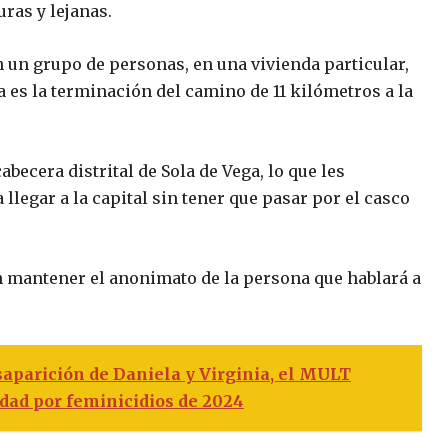
ras y lejanas.
n un grupo de personas, en una vivienda particular,
 es la terminación del camino de 11 kilómetros a la
abecera distrital de Sola de Vega, lo que les
llegar a la capital sin tener que pasar por el casco
n mantener el anonimato de la persona que hablará a
esaparición de Daniela y Virginia, el MULT
dad por feminicidios de 2024