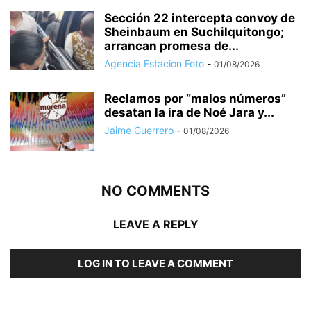
Sección 22 intercepta convoy de
Sheinbaum en Suchilquitongo;
arrancan promesa de...
Agencia Estación Foto
-
01/08/2026
Reclamos por “malos números”
desatan la ira de Noé Jara y...
Jaime Guerrero
-
01/08/2026
NO COMMENTS
LEAVE A REPLY
LOG IN TO LEAVE A COMMENT