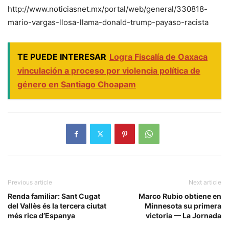
http://www.noticiasnet.mx/portal/web/general/330818-
mario-vargas-llosa-llama-donald-trump-payaso-racista
TE PUEDE INTERESAR
Logra Fiscalía de Oaxaca
vinculación a proceso por violencia política de
género en Santiago Choapam
Previous article
Next article
Renda familiar: Sant Cugat
Marco Rubio obtiene en
del Vallès és la tercera ciutat
Minnesota su primera
més rica d’Espanya
victoria — La Jornada