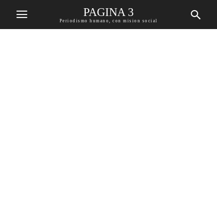
PAGINA 3
Periodismo humano, con mision social