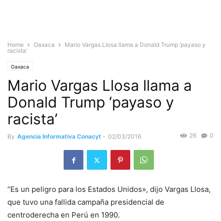
Home
Oaxaca
Mario Vargas Llosa llama a Donald Trump ‘payaso y
racista’
Oaxaca
Mario Vargas Llosa llama a
Donald Trump ‘payaso y
racista’
26
0
By
Agencia Informativa Conacyt
-
02/03/2016
“Es un peligro para los Estados Unidos», dijo Vargas Llosa,
que tuvo una fallida campaña presidencial de
centroderecha en Perú en 1990.